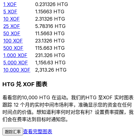
1
XOF
0.231326
HTG
5
XOF
1.15663
HTG
10
XOF
2.31326
HTG
25
XOF
5.78316
HTG
50
XOF
11.5663
HTG
100
XOF
23.1326
HTG
500
XOF
115.663
HTG
1,000
XOF
231.326
HTG
5,000
XOF
1,156.63
HTG
10,000
XOF
2,313.26
HTG
HTG 兑 XOF 图表
看看您的10,000 HTG 在运动。我们的HTG 至XOF 实时图表
跟踪 12 个月的实时中间市场利率，准确显示您的资金在任何
时间点的价值。想知道利率何时对您有利？设置费率提醒，我
们会在费率达到目标时通知您。
查看完整图表
跟踪汇率