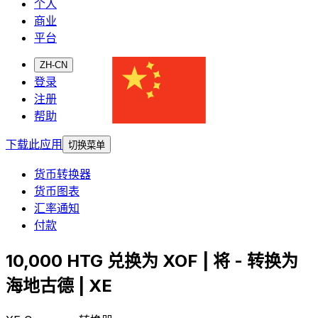
个人
商业
平台
ZH-CN
登录
注册
帮助
下载此应用
切换菜单
货币转换器
货币图表
汇率通知
付款
10,000 HTG 兑换为 XOF | 将 - 转换为
海地古德 | XE