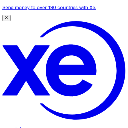
Send money to over 190 countries with Xe.