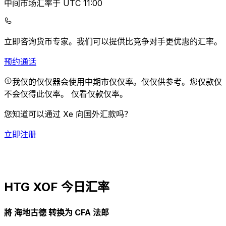
中间市场汇率于 UTC 11:00
立即咨询货币专家。
我们可以提供比竞争对手更优惠的汇率。
预约通话
我仅的仅仅器会使用中期市仅仅率。仅仅供参考。您仅款仅
不会仅得此仅率。
仅看仅款仅率。
您知道可以通过 Xe 向国外汇款吗？
立即注册
HTG XOF 今日汇率
將 海地古德 转换为 CFA 法郎