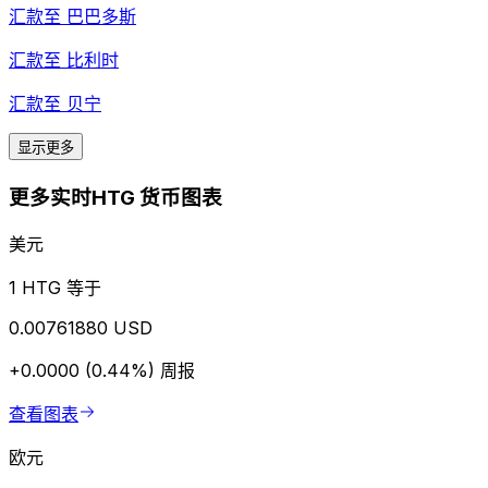
汇款至
巴巴多斯
汇款至
比利时
汇款至
贝宁
显示更多
更多实时HTG 货币图表
美元
1 HTG 等于
0.00761880 USD
+0.0000 (0.44%)
周报
查看图表
欧元