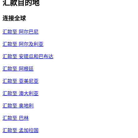
汇款目的地
连接全球
汇款至
阿尔巴尼
汇款至
阿尔及利亚
汇款至
安提瓜和巴布达
汇款至
阿根廷
汇款至
亚美尼亚
汇款至
澳大利亚
汇款至
奥地利
汇款至
巴林
汇款至
孟加拉国