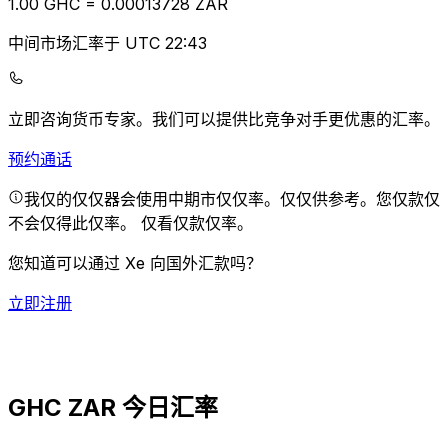
1.00
GHC
=
0.00
013728
ZAR
中间市场汇率于 UTC 22:43
立即咨询货币专家。
我们可以提供比竞争对手更优惠的汇率。
预约通话
我仅的仅仅器会使用中期市仅仅率。仅仅供参考。您仅款仅
不会仅得此仅率。
仅看仅款仅率。
您知道可以通过 Xe 向国外汇款吗？
立即注册
GHC ZAR 今日汇率