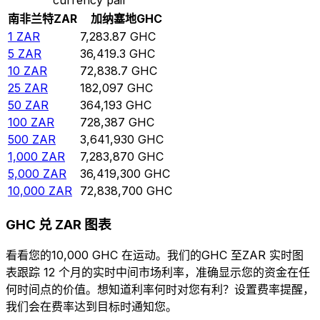
南非兰特
ZAR
加纳塞地
GHC
1
ZAR
7,283.87
GHC
5
ZAR
36,419.3
GHC
10
ZAR
72,838.7
GHC
25
ZAR
182,097
GHC
50
ZAR
364,193
GHC
100
ZAR
728,387
GHC
500
ZAR
3,641,930
GHC
1,000
ZAR
7,283,870
GHC
5,000
ZAR
36,419,300
GHC
10,000
ZAR
72,838,700
GHC
GHC 兑 ZAR 图表
看看您的10,000 GHC 在运动。我们的GHC 至ZAR 实时图
表跟踪 12 个月的实时中间市场利率，准确显示您的资金在任
何时间点的价值。想知道利率何时对您有利？设置费率提醒，
我们会在费率达到目标时通知您。