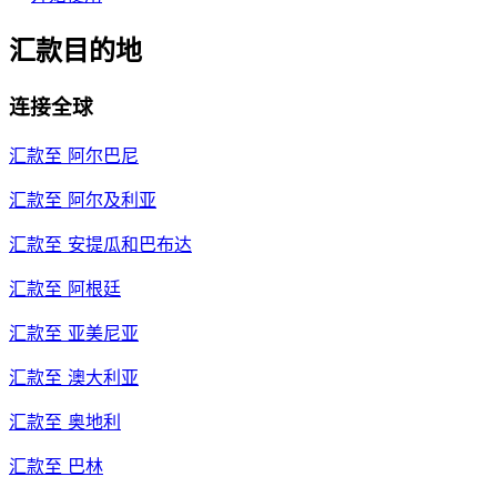
汇款目的地
连接全球
汇款至
阿尔巴尼
汇款至
阿尔及利亚
汇款至
安提瓜和巴布达
汇款至
阿根廷
汇款至
亚美尼亚
汇款至
澳大利亚
汇款至
奥地利
汇款至
巴林