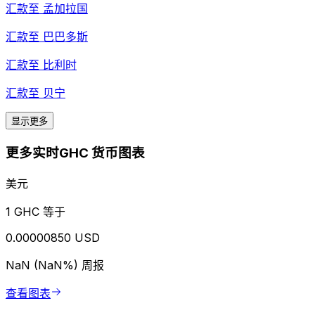
汇款至
孟加拉国
汇款至
巴巴多斯
汇款至
比利时
汇款至
贝宁
显示更多
更多实时GHC 货币图表
美元
1 GHC 等于
0.00000850 USD
NaN (NaN%)
周报
查看图表