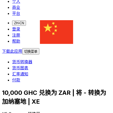
个人
商业
平台
ZH-CN
登录
注册
帮助
下载此应用
切换菜单
货币转换器
货币图表
汇率通知
付款
10,000 GHC 兑换为 ZAR | 将 - 转换为
加纳塞地 | XE