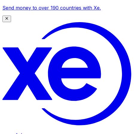
Send money to over 190 countries with Xe.