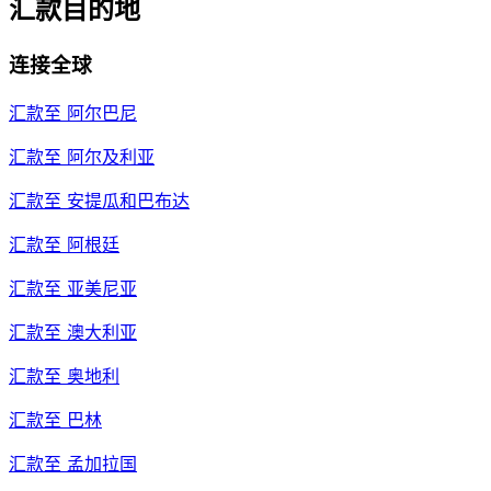
汇款目的地
连接全球
汇款至
阿尔巴尼
汇款至
阿尔及利亚
汇款至
安提瓜和巴布达
汇款至
阿根廷
汇款至
亚美尼亚
汇款至
澳大利亚
汇款至
奥地利
汇款至
巴林
汇款至
孟加拉国