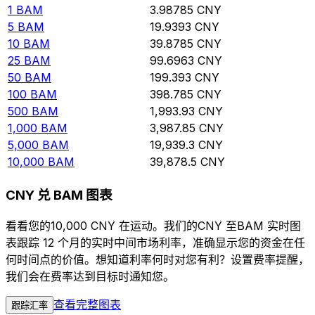
1
BAM
3.98785
CNY
5
BAM
19.9393
CNY
10
BAM
39.8785
CNY
25
BAM
99.6963
CNY
50
BAM
199.393
CNY
100
BAM
398.785
CNY
500
BAM
1,993.93
CNY
1,000
BAM
3,987.85
CNY
5,000
BAM
19,939.3
CNY
10,000
BAM
39,878.5
CNY
CNY 兑 BAM 图表
看看您的10,000 CNY 在运动。我们的CNY 至BAM 实时图
表跟踪 12 个月的实时中间市场利率，准确显示您的资金在任
何时间点的价值。想知道利率何时对您有利？设置费率提醒，
我们会在费率达到目标时通知您。
查看完整图表
跟踪汇率