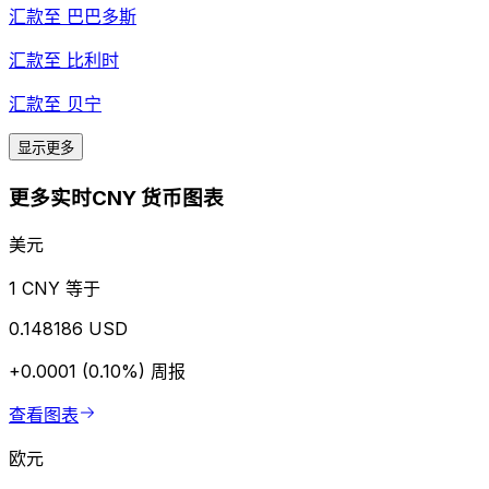
汇款至
巴巴多斯
汇款至
比利时
汇款至
贝宁
显示更多
更多实时CNY 货币图表
美元
1 CNY 等于
0.148186 USD
+0.0001 (0.10%)
周报
查看图表
欧元