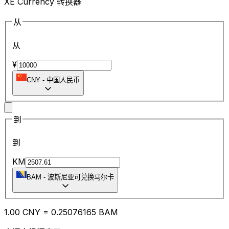
XE Currency 转换器
从
从
¥
CNY
-
中国人民币
到
到
KM
BAM
-
波斯尼亚可兑换马尔卡
1.00
CNY
=
0.25
076165
BAM