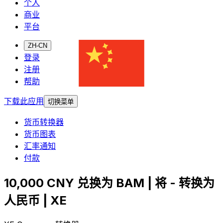
个人
商业
平台
ZH-CN
登录
注册
帮助
下载此应用
切换菜单
货币转换器
货币图表
汇率通知
付款
10,000 CNY 兑换为 BAM | 将 - 转换为
人民币 | XE