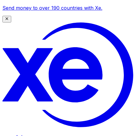
Send money to over 190 countries with Xe.