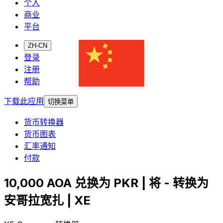
个人
商业
平台
ZH-CN
登录
注册
帮助
下载此应用
切换菜单
货币转换器
货币图表
汇率通知
付款
10,000 AOA 兑换为 PKR | 将 - 转换为
安哥拉宽扎 | XE