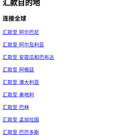
汇款目的地
连接全球
汇款至
阿尔巴尼
汇款至
阿尔及利亚
汇款至
安提瓜和巴布达
汇款至
阿根廷
汇款至
澳大利亚
汇款至
奥地利
汇款至
巴林
汇款至
孟加拉国
汇款至
巴巴多斯