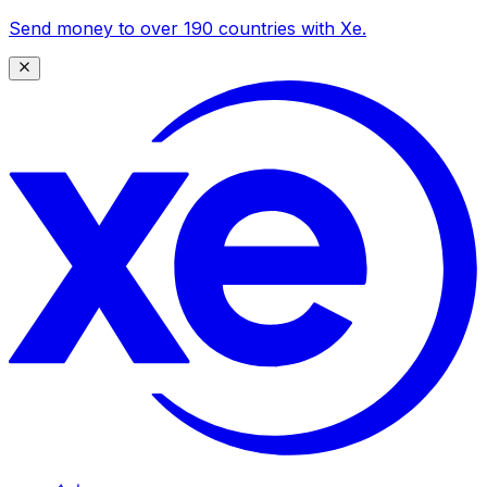
Send money to over 190 countries with Xe.