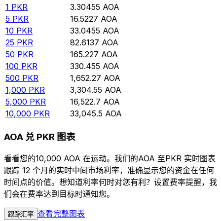
1
PKR
3.30455
AOA
5
PKR
16.5227
AOA
10
PKR
33.0455
AOA
25
PKR
82.6137
AOA
50
PKR
165.227
AOA
100
PKR
330.455
AOA
500
PKR
1,652.27
AOA
1,000
PKR
3,304.55
AOA
5,000
PKR
16,522.7
AOA
10,000
PKR
33,045.5
AOA
AOA 兑 PKR 图表
看看您的10,000 AOA 在运动。我们的AOA 至PKR 实时图表
跟踪 12 个月的实时中间市场利率，准确显示您的资金在任何
时间点的价值。想知道利率何时对您有利？设置费率提醒，我
们会在费率达到目标时通知您。
查看完整图表
跟踪汇率