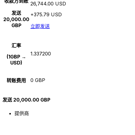
收款方到账
26,744.00 USD
发送
+375.79 USD
20,000.00
GBP
立即发送
汇率
1.337200
(1GBP →
USD)
0 GBP
转账费用
发送 20,000.00 GBP
提供商