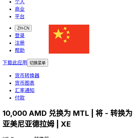
个人
商业
平台
ZH-CN
登录
注册
帮助
下载此应用
切换菜单
货币转换器
货币图表
汇率通知
付款
10,000 AMD 兑换为 MTL | 将 - 转换为
亚美尼亚德拉姆 | XE