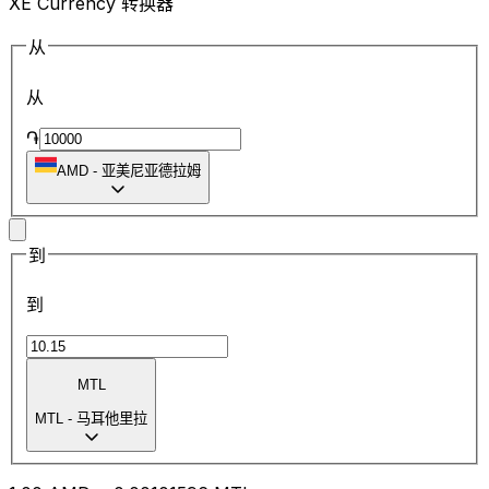
XE Currency 转换器
从
从
֏
AMD
-
亚美尼亚德拉姆
到
到
MTL
MTL
-
马耳他里拉