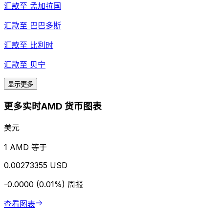
汇款至
孟加拉国
汇款至
巴巴多斯
汇款至
比利时
汇款至
贝宁
显示更多
更多实时AMD 货币图表
美元
1 AMD 等于
0.00273355 USD
-0.0000 (0.01%)
周报
查看图表