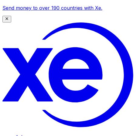
Send money to over 190 countries with Xe.