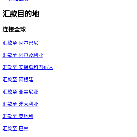
汇款目的地
连接全球
汇款至
阿尔巴尼
汇款至
阿尔及利亚
汇款至
安提瓜和巴布达
汇款至
阿根廷
汇款至
亚美尼亚
汇款至
澳大利亚
汇款至
奥地利
汇款至
巴林