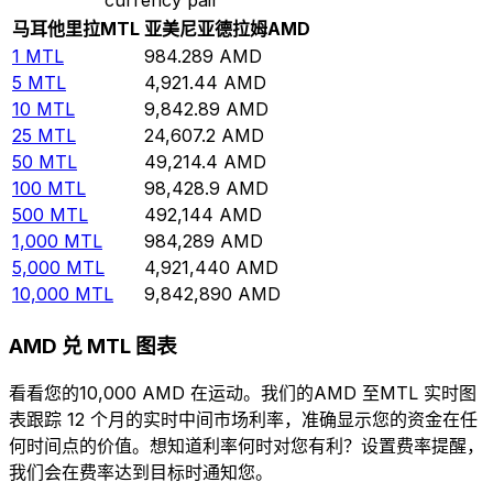
马耳他里拉
MTL
亚美尼亚德拉姆
AMD
1
MTL
984.289
AMD
5
MTL
4,921.44
AMD
10
MTL
9,842.89
AMD
25
MTL
24,607.2
AMD
50
MTL
49,214.4
AMD
100
MTL
98,428.9
AMD
500
MTL
492,144
AMD
1,000
MTL
984,289
AMD
5,000
MTL
4,921,440
AMD
10,000
MTL
9,842,890
AMD
AMD 兑 MTL 图表
看看您的10,000 AMD 在运动。我们的AMD 至MTL 实时图
表跟踪 12 个月的实时中间市场利率，准确显示您的资金在任
何时间点的价值。想知道利率何时对您有利？设置费率提醒，
我们会在费率达到目标时通知您。