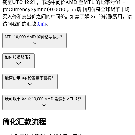
截至UTC 12:21 ，市场中间价AMD 至MTL 的比率为֏1 =
{toCurrencySymbol}0.0010 。市场中间价是全球货币市场
买入价和卖出价之间的中间价。如需了解 Xe 的转账费用，请
访问我们的汇款
页面
。
MTL 10,000 AMD 的价格是多少？
如何转换货币？
能否使用 Xe 设置费率警报？
我可以用 Xe 将10,000 AMD 发送到MTL 吗？
简化汇款流程