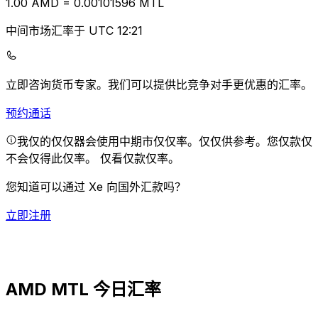
1.00
AMD
=
0.00
101596
MTL
中间市场汇率于 UTC 12:21
立即咨询货币专家。
我们可以提供比竞争对手更优惠的汇率。
预约通话
我仅的仅仅器会使用中期市仅仅率。仅仅供参考。您仅款仅
不会仅得此仅率。
仅看仅款仅率。
您知道可以通过 Xe 向国外汇款吗？
立即注册
AMD MTL 今日汇率