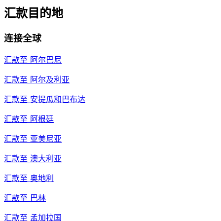
汇款目的地
连接全球
汇款至
阿尔巴尼
汇款至
阿尔及利亚
汇款至
安提瓜和巴布达
汇款至
阿根廷
汇款至
亚美尼亚
汇款至
澳大利亚
汇款至
奥地利
汇款至
巴林
汇款至
孟加拉国