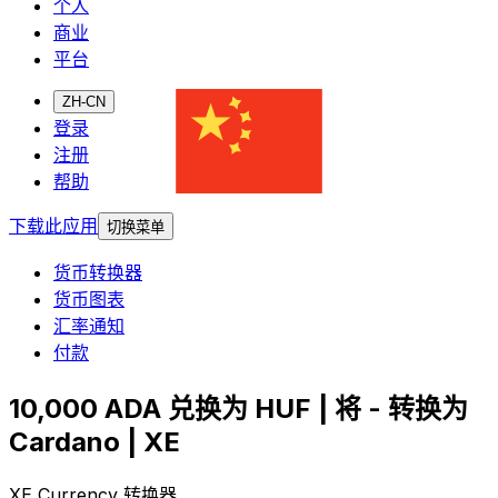
个人
商业
平台
ZH-CN
登录
注册
帮助
下载此应用
切换菜单
货币转换器
货币图表
汇率通知
付款
10,000 ADA 兑换为 HUF | 将 - 转换为
Cardano | XE
XE Currency 转换器