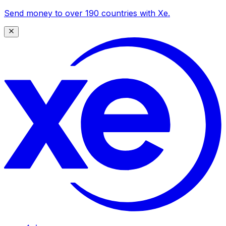
Send money to over 190 countries with Xe.