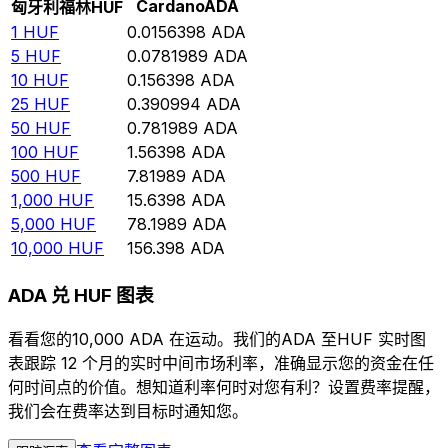
Cardano
ADA
匈牙利福林
HUF
1
HUF
0.0156398
ADA
5
HUF
0.0781989
ADA
10
HUF
0.156398
ADA
25
HUF
0.390994
ADA
50
HUF
0.781989
ADA
100
HUF
1.56398
ADA
500
HUF
7.81989
ADA
1,000
HUF
15.6398
ADA
5,000
HUF
78.1989
ADA
10,000
HUF
156.398
ADA
ADA 兑 HUF 图表
看看您的10,000 ADA 在运动。我们的ADA 至HUF 实时图
表跟踪 12 个月的实时中间市场利率，准确显示您的资金在任
何时间点的价值。想知道利率何时对您有利？设置费率提醒，
我们会在费率达到目标时通知您。