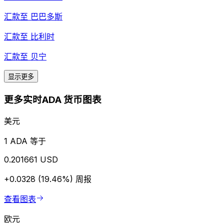
汇款至
巴巴多斯
汇款至
比利时
汇款至
贝宁
显示更多
更多实时ADA 货币图表
美元
1 ADA 等于
0.201661 USD
+0.0328 (19.46%)
周报
查看图表
欧元