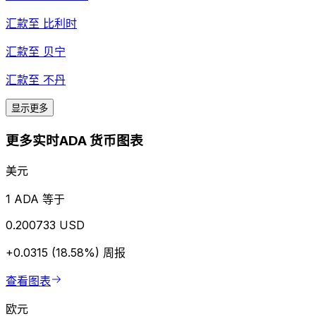
汇款至
比利时
汇款至
贝宁
汇款至
不丹
显示更多
更多实时ADA 货币图表
美元
1 ADA 等于
0.200733 USD
+0.0315 (18.58%)
周报
查看图表
欧元