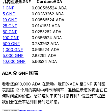
Cardano
ADA
几内亚法郎
GNF
1
GNF
0.000566524
ADA
5
GNF
0.00283262
ADA
10
GNF
0.00566524
ADA
25
GNF
0.0141631
ADA
50
GNF
0.0283262
ADA
100
GNF
0.0566524
ADA
500
GNF
0.283262
ADA
1,000
GNF
0.566524
ADA
5,000
GNF
2.83262
ADA
10,000
GNF
5.66524
ADA
ADA 兑 GNF 图表
看看您的10,000 ADA 在运动。我们的ADA 至GNF 实时图
表跟踪 12 个月的实时中间市场利率，准确显示您的资金在任
何时间点的价值。想知道利率何时对您有利？设置费率提醒，
我们会在费率达到目标时通知您。