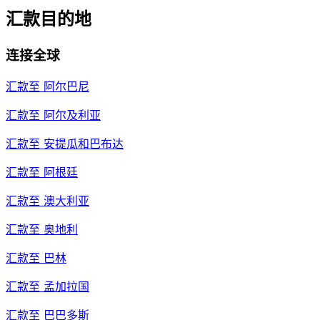
汇款目的地
连接全球
汇款至
阿尔巴尼
汇款至
阿尔及利亚
汇款至
安提瓜和巴布达
汇款至
阿根廷
汇款至
澳大利亚
汇款至
奥地利
汇款至
巴林
汇款至
孟加拉国
汇款至
巴巴多斯