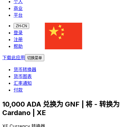
个人
商业
平台
ZH-CN
登录
注册
帮助
下载此应用
切换菜单
货币转换器
货币图表
汇率通知
付款
10,000 ADA 兑换为 GNF | 将 - 转换为
Cardano | XE
XE Currency 转换器