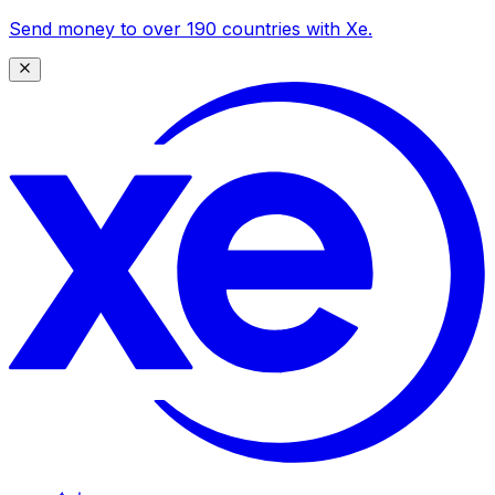
Send money to over 190 countries with Xe.