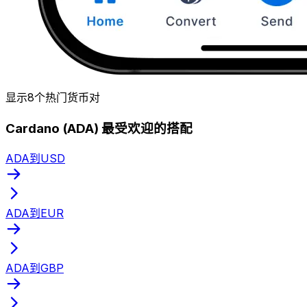
显示8个热门货币对
Cardano (ADA) 最受欢迎的搭配
ADA到USD
ADA到EUR
ADA到GBP