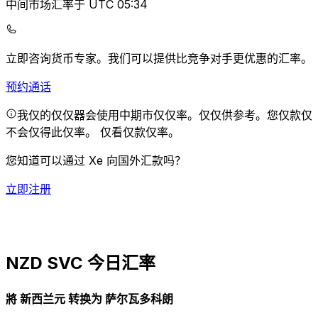
中间市场汇率于 UTC 05:34
立即咨询货币专家。
我们可以提供比竞争对手更优惠的汇率。
预约通话
我仅的仅仅器会使用中期市仅仅率。仅仅供参考。您仅款仅
不会仅得此仅率。
仅看仅款仅率。
您知道可以通过 Xe 向国外汇款吗？
立即注册
NZD SVC 今日汇率
將 新西兰元 转换为 萨尔瓦多科朗