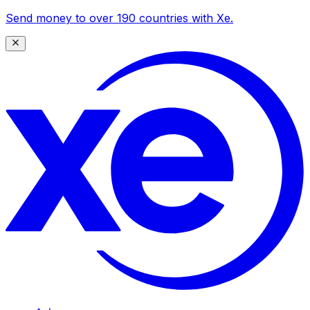
Send money to over 190 countries with Xe.