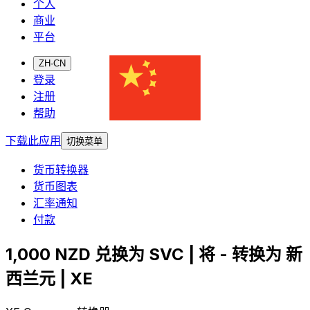
个人
商业
平台
ZH-CN
登录
注册
帮助
下载此应用
切换菜单
货币转换器
货币图表
汇率通知
付款
1,000 NZD 兑换为 SVC | 将 - 转换为 新
西兰元 | XE