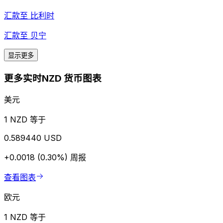
汇款至
比利时
汇款至
贝宁
显示更多
更多实时NZD 货币图表
美元
1 NZD 等于
0.589440 USD
+0.0018 (0.30%)
周报
查看图表
欧元
1 NZD 等于