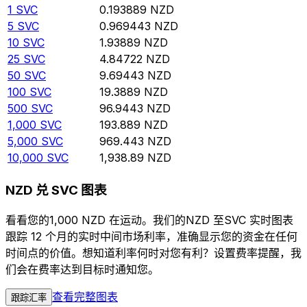
1
SVC
0.193889
NZD
5
SVC
0.969443
NZD
10
SVC
1.93889
NZD
25
SVC
4.84722
NZD
50
SVC
9.69443
NZD
100
SVC
19.3889
NZD
500
SVC
96.9443
NZD
1,000
SVC
193.889
NZD
5,000
SVC
969.443
NZD
10,000
SVC
1,938.89
NZD
NZD 兑 SVC 图表
看看您的1,000 NZD 在运动。我们的NZD 至SVC 实时图表
跟踪 12 个月的实时中间市场利率，准确显示您的资金在任何
时间点的价值。想知道利率何时对您有利？设置费率提醒，我
们会在费率达到目标时通知您。
查看完整图表
跟踪汇率