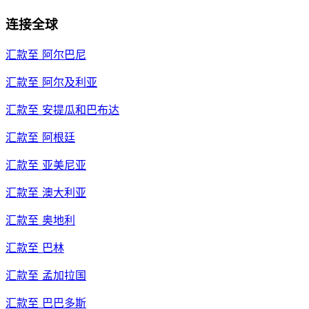
连接全球
汇款至
阿尔巴尼
汇款至
阿尔及利亚
汇款至
安提瓜和巴布达
汇款至
阿根廷
汇款至
亚美尼亚
汇款至
澳大利亚
汇款至
奥地利
汇款至
巴林
汇款至
孟加拉国
汇款至
巴巴多斯