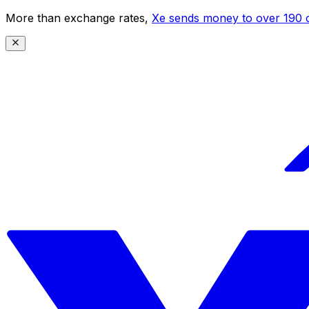
More than exchange rates,
Xe sends money to over 190 c