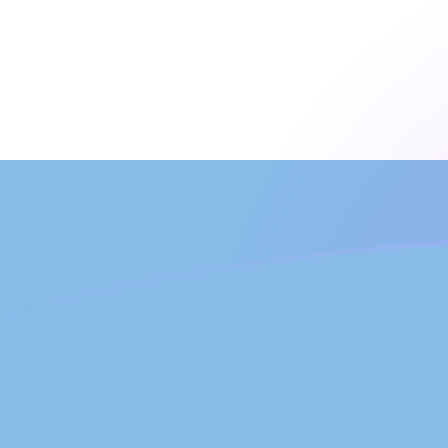
立即注册
MAD ARS 今日汇率
將 摩洛哥迪拉姆 转换为 阿根廷比索
Rate information of MAD/ARS
currency pair
摩洛哥迪拉姆
MAD
阿根廷比索
ARS
1
MAD
160.899
ARS
5
MAD
804.495
ARS
10
MAD
1,608.99
ARS
25
MAD
4,022.48
ARS
50
MAD
8,044.95
ARS
100
MAD
16,089.9
ARS
500
MAD
80,449.5
ARS