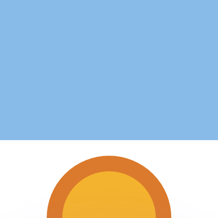
不会仅得此仅率。
仅看仅款仅率。