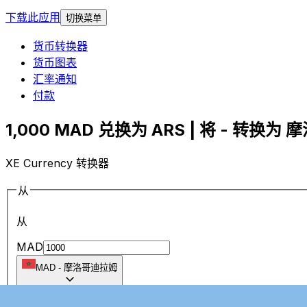
下载此应用
切换菜单
货币转换器
货币图表
汇率通知
付款
1,000 MAD 兑换为 ARS | 将 - 转换为 
XE Currency 转换器
从
从
MAD
MAD
-
摩洛哥迪拉姆