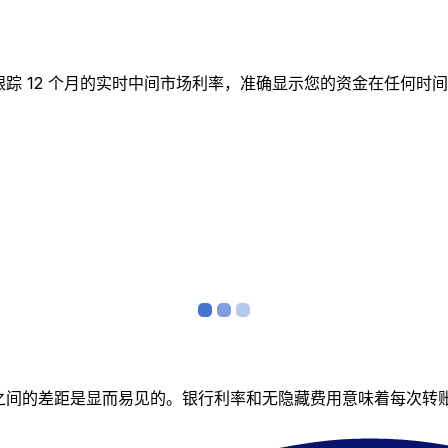
实时图表跟踪 12 个月的实时中间市场利率，准确显示您的资金在
者之间的差距是显而易见的。银行利率和无隐藏费用意味着每次转