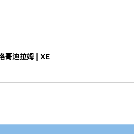
摩洛哥迪拉姆 | XE