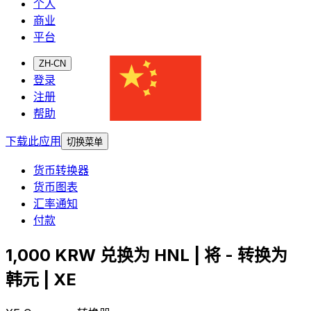
个人
商业
平台
ZH-CN
登录
注册
帮助
下载此应用
切换菜单
货币转换器
货币图表
汇率通知
付款
1,000 KRW 兑换为 HNL | 将 - 转换为
韩元 | XE