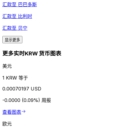
汇款至
巴巴多斯
汇款至
比利时
汇款至
贝宁
显示更多
更多实时KRW 货币图表
美元
1 KRW 等于
0.00070197 USD
-0.0000 (0.09%)
周报
查看图表
欧元