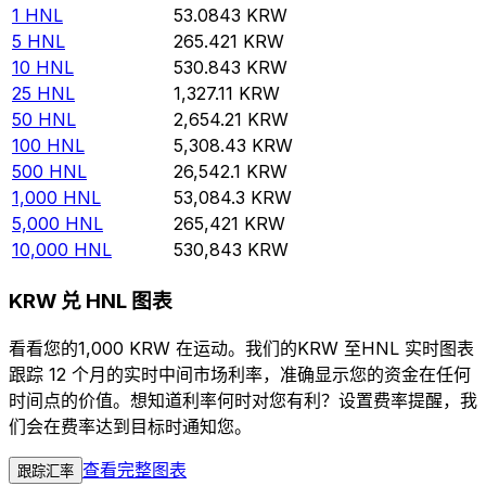
1
HNL
53.0843
KRW
5
HNL
265.421
KRW
10
HNL
530.843
KRW
25
HNL
1,327.11
KRW
50
HNL
2,654.21
KRW
100
HNL
5,308.43
KRW
500
HNL
26,542.1
KRW
1,000
HNL
53,084.3
KRW
5,000
HNL
265,421
KRW
10,000
HNL
530,843
KRW
KRW 兑 HNL 图表
看看您的1,000 KRW 在运动。我们的KRW 至HNL 实时图表
跟踪 12 个月的实时中间市场利率，准确显示您的资金在任何
时间点的价值。想知道利率何时对您有利？设置费率提醒，我
们会在费率达到目标时通知您。
查看完整图表
跟踪汇率