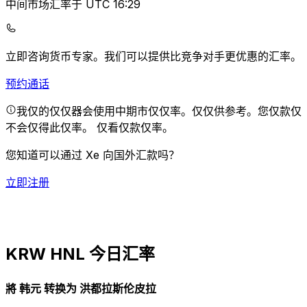
中间市场汇率于 UTC 16:29
立即咨询货币专家。
我们可以提供比竞争对手更优惠的汇率。
预约通话
我仅的仅仅器会使用中期市仅仅率。仅仅供参考。您仅款仅
不会仅得此仅率。
仅看仅款仅率。
您知道可以通过 Xe 向国外汇款吗？
立即注册
KRW HNL 今日汇率
將 韩元 转换为 洪都拉斯伦皮拉