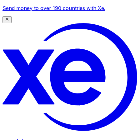
Send money to over 190 countries with Xe.