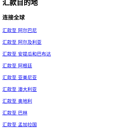
汇款目的地
连接全球
汇款至
阿尔巴尼
汇款至
阿尔及利亚
汇款至
安提瓜和巴布达
汇款至
阿根廷
汇款至
亚美尼亚
汇款至
澳大利亚
汇款至
奥地利
汇款至
巴林
汇款至
孟加拉国