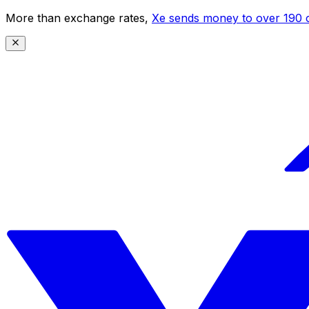
More than exchange rates,
Xe sends money to over 190 c