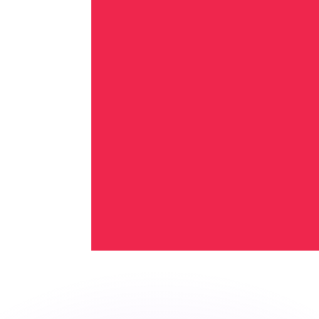
不会仅得此仅率。
仅看仅款仅率。