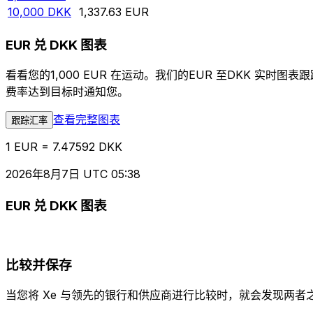
10,000
DKK
1,337.63
EUR
EUR 兑 DKK 图表
看看您的1,000 EUR 在运动。我们的EUR 至DKK 
费率达到目标时通知您。
查看完整图表
跟踪汇率
1 EUR = 7.47592 DKK
2026年8月7日 UTC 05:38
EUR 兑 DKK 图表
比较并保存
当您将 Xe 与领先的银行和供应商进行比较时，就会发现两