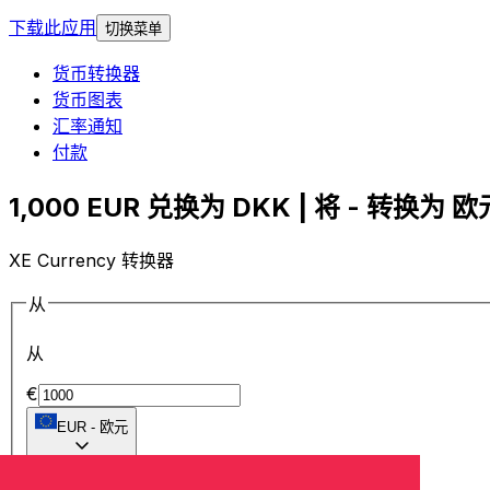
下载此应用
切换菜单
货币转换器
货币图表
汇率通知
付款
1,000 EUR 兑换为 DKK | 将 - 转换为 欧元
XE Currency 转换器
从
从
€
EUR
-
欧元