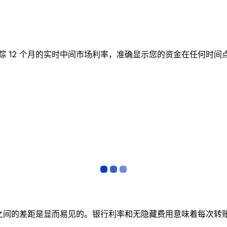
实时图表跟踪 12 个月的实时中间市场利率，准确显示您的资金在任
者之间的差距是显而易见的。银行利率和无隐藏费用意味着每次转