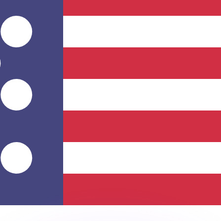
不会仅得此仅率。
仅看仅款仅率。