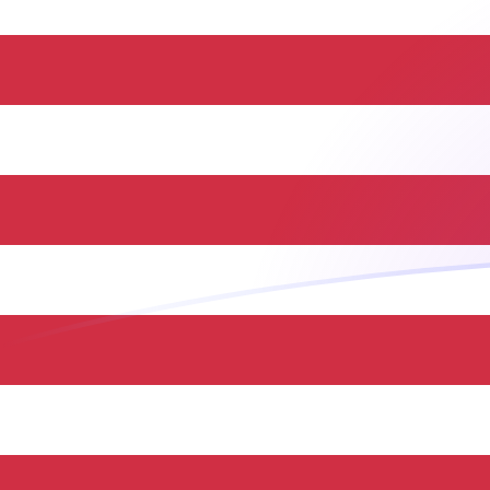
立即注册
CRC USD 今日汇率
將 哥斯达黎加科朗 转换为 美元
Rate information of CRC/USD
currency pair
哥斯达黎加科朗
CRC
美元
USD
1
CRC
0.00220153
USD
5
CRC
0.0110076
USD
10
CRC
0.0220153
USD
25
CRC
0.0550382
USD
50
CRC
0.110076
USD
100
CRC
0.220153
USD
500
CRC
1.10076
USD