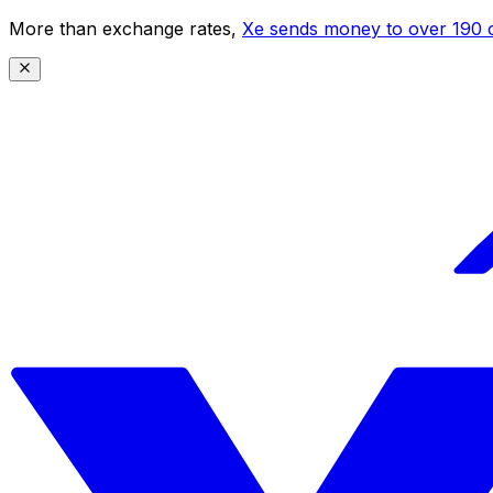
More than exchange rates,
Xe sends money to over 190 c