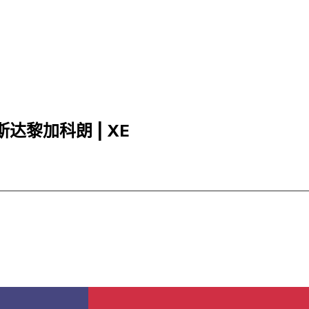
哥斯达黎加科朗 | XE