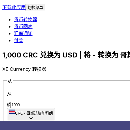
下载此应用
切换菜单
货币转换器
货币图表
汇率通知
付款
1,000 CRC 兑换为 USD | 将 - 转换为 
XE Currency 转换器
从
从
₡
CRC
-
哥斯达黎加科朗