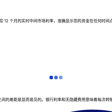
实时图表跟踪 12 个月的实时中间市场利率，准确显示您的资金在任
者之间的差距是显而易见的。银行利率和无隐藏费用意味着每次转