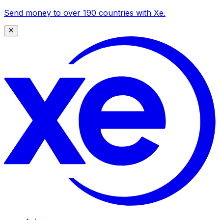
Send money to over 190 countries with Xe.