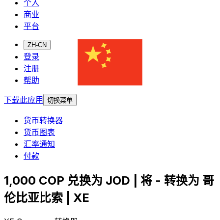
个人
商业
平台
ZH-CN
登录
注册
帮助
下载此应用
切换菜单
货币转换器
货币图表
汇率通知
付款
1,000 COP 兑换为 JOD | 将 - 转换为 哥
伦比亚比索 | XE