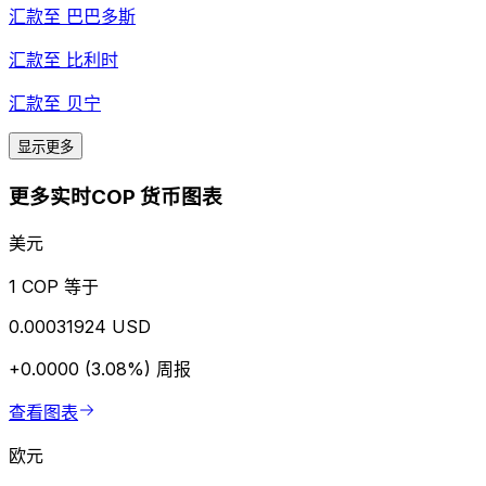
汇款至
巴巴多斯
汇款至
比利时
汇款至
贝宁
显示更多
更多实时COP 货币图表
美元
1 COP 等于
0.00031924 USD
+0.0000 (3.08%)
周报
查看图表
欧元