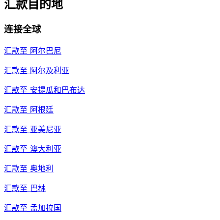
汇款目的地
连接全球
汇款至
阿尔巴尼
汇款至
阿尔及利亚
汇款至
安提瓜和巴布达
汇款至
阿根廷
汇款至
亚美尼亚
汇款至
澳大利亚
汇款至
奥地利
汇款至
巴林
汇款至
孟加拉国