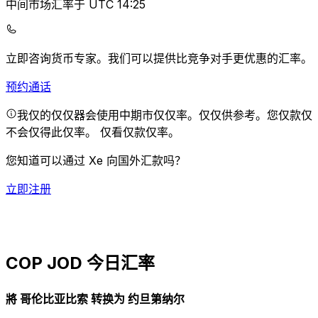
中间市场汇率于 UTC 14:25
立即咨询货币专家。
我们可以提供比竞争对手更优惠的汇率。
预约通话
我仅的仅仅器会使用中期市仅仅率。仅仅供参考。您仅款仅
不会仅得此仅率。
仅看仅款仅率。
您知道可以通过 Xe 向国外汇款吗？
立即注册
COP JOD 今日汇率
將 哥伦比亚比索 转换为 约旦第纳尔