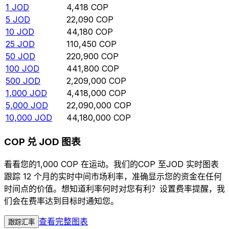
1
JOD
4,418
COP
5
JOD
22,090
COP
10
JOD
44,180
COP
25
JOD
110,450
COP
50
JOD
220,900
COP
100
JOD
441,800
COP
500
JOD
2,209,000
COP
1,000
JOD
4,418,000
COP
5,000
JOD
22,090,000
COP
10,000
JOD
44,180,000
COP
COP 兑 JOD 图表
看看您的1,000 COP 在运动。我们的COP 至JOD 实时图表
跟踪 12 个月的实时中间市场利率，准确显示您的资金在任何
时间点的价值。想知道利率何时对您有利？设置费率提醒，我
们会在费率达到目标时通知您。
查看完整图表
跟踪汇率