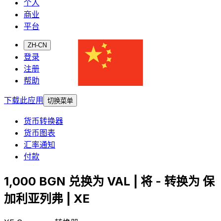
个人
商业
平台
ZH-CN
登录
注册
帮助
下载此应用
切换菜单
货币转换器
货币图表
汇率通知
付款
1,000 BGN 兑换为 VAL | 将 - 转换为 保
加利亚列弗 | XE