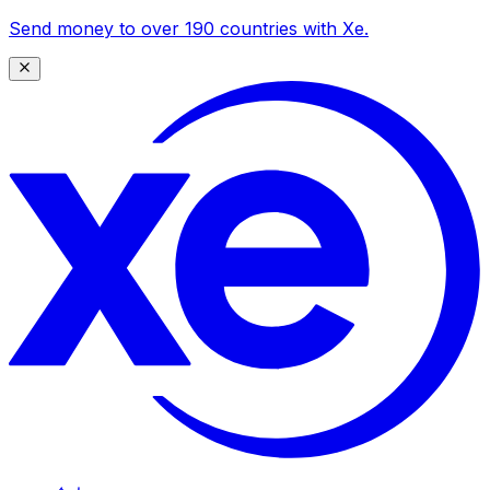
Send money to over 190 countries with Xe.