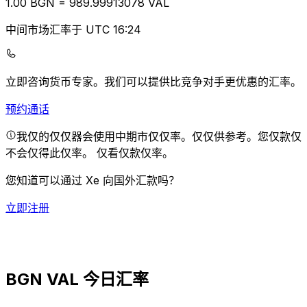
1.00
BGN
=
989.99
913078
VAL
中间市场汇率于 UTC 16:24
立即咨询货币专家。
我们可以提供比竞争对手更优惠的汇率。
预约通话
我仅的仅仅器会使用中期市仅仅率。仅仅供参考。您仅款仅
不会仅得此仅率。
仅看仅款仅率。
您知道可以通过 Xe 向国外汇款吗？
立即注册
BGN VAL 今日汇率