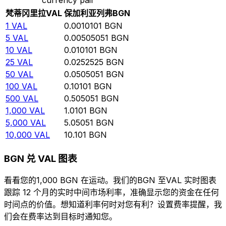
梵蒂冈里拉
VAL
保加利亚列弗
BGN
1
VAL
0.0010101
BGN
5
VAL
0.00505051
BGN
10
VAL
0.010101
BGN
25
VAL
0.0252525
BGN
50
VAL
0.0505051
BGN
100
VAL
0.10101
BGN
500
VAL
0.505051
BGN
1,000
VAL
1.0101
BGN
5,000
VAL
5.05051
BGN
10,000
VAL
10.101
BGN
BGN 兑 VAL 图表
看看您的1,000 BGN 在运动。我们的BGN 至VAL 实时图表
跟踪 12 个月的实时中间市场利率，准确显示您的资金在任何
时间点的价值。想知道利率何时对您有利？设置费率提醒，我
们会在费率达到目标时通知您。