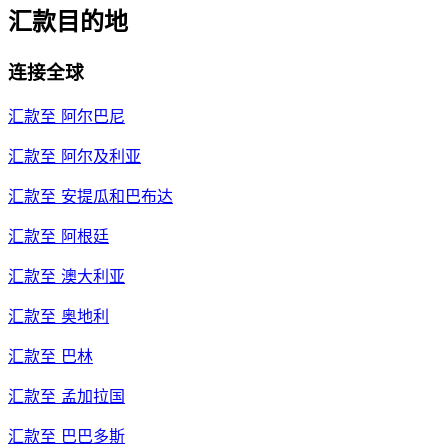
汇款目的地
连接全球
汇款至
阿尔巴尼
汇款至
阿尔及利亚
汇款至
安提瓜和巴布达
汇款至
阿根廷
汇款至
澳大利亚
汇款至
奥地利
汇款至
巴林
汇款至
孟加拉国
汇款至
巴巴多斯