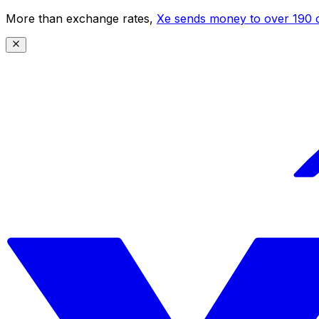
More than exchange rates,
Xe sends money to over 190 c