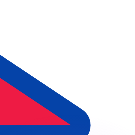
不会仅得此仅率。
仅看仅款仅率。