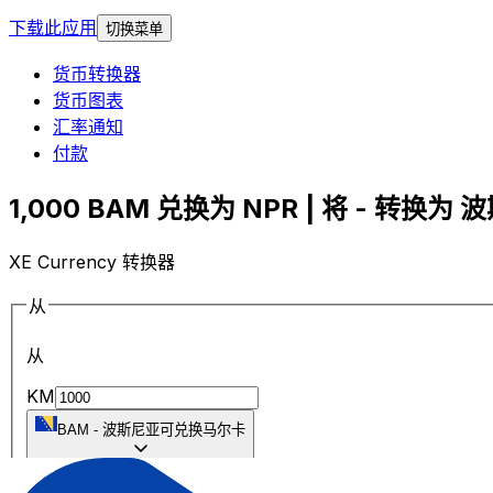
下载此应用
切换菜单
货币转换器
货币图表
汇率通知
付款
1,000 BAM 兑换为 NPR | 将 - 转换
XE Currency 转换器
从
从
KM
BAM
-
波斯尼亚可兑换马尔卡