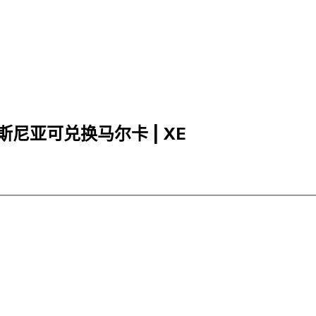
为 波斯尼亚可兑换马尔卡 | XE