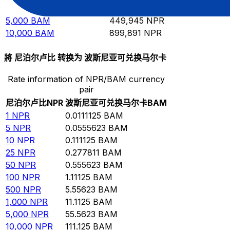
1,000
BAM
89,989.1
NPR
5,000
BAM
449,945
NPR
10,000
BAM
899,891
NPR
將 尼泊尔卢比 转换为 波斯尼亚可兑换马尔卡
Rate information of NPR/BAM currency
pair
尼泊尔卢比
NPR
波斯尼亚可兑换马尔卡
BAM
1
NPR
0.0111125
BAM
5
NPR
0.0555623
BAM
10
NPR
0.111125
BAM
25
NPR
0.277811
BAM
50
NPR
0.555623
BAM
100
NPR
1.11125
BAM
500
NPR
5.55623
BAM
1,000
NPR
11.1125
BAM
5,000
NPR
55.5623
BAM
10,000
NPR
111.125
BAM