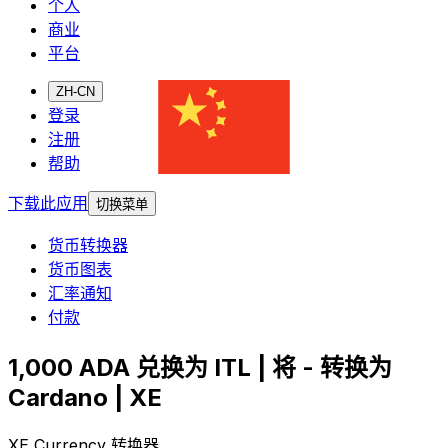
个人
商业
平台
ZH-CN
登录
注册
帮助
下载此应用
切换菜单
货币转换器
货币图表
汇率通知
付款
1,000 ADA 兑换为 ITL | 将 - 转换为
Cardano | XE
XE Currency 转换器