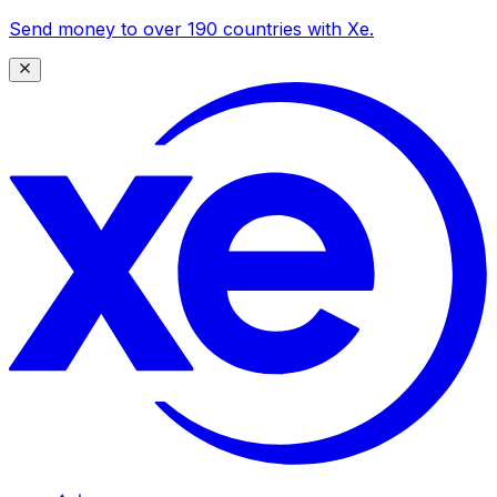
Send money to over 190 countries with Xe.