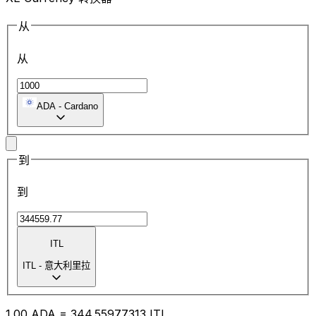
从
从
ADA
-
Cardano
到
到
ITL
ITL
-
意大利里拉
1.00
ADA
=
344.55
977313
ITL