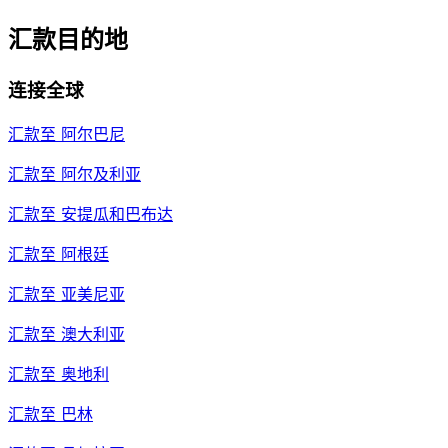
汇款目的地
连接全球
汇款至
阿尔巴尼
汇款至
阿尔及利亚
汇款至
安提瓜和巴布达
汇款至
阿根廷
汇款至
亚美尼亚
汇款至
澳大利亚
汇款至
奥地利
汇款至
巴林