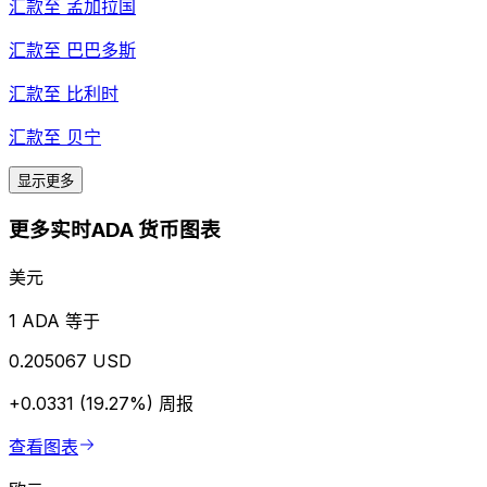
汇款至
孟加拉国
汇款至
巴巴多斯
汇款至
比利时
汇款至
贝宁
显示更多
更多实时ADA 货币图表
美元
1 ADA 等于
0.205067 USD
+0.0331 (19.27%)
周报
查看图表