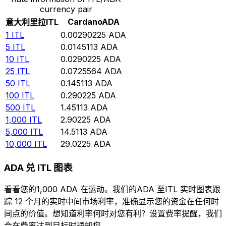
currency pair
Cardano
ADA
意大利里拉
ITL
1
ITL
0.00290225
ADA
5
ITL
0.0145113
ADA
10
ITL
0.0290225
ADA
25
ITL
0.0725564
ADA
50
ITL
0.145113
ADA
100
ITL
0.290225
ADA
500
ITL
1.45113
ADA
1,000
ITL
2.90225
ADA
5,000
ITL
14.5113
ADA
10,000
ITL
29.0225
ADA
ADA 兑 ITL 图表
看看您的1,000 ADA 在运动。我们的ADA 至ITL 实时图表跟
踪 12 个月的实时中间市场利率，准确显示您的资金在任何时
间点的价值。想知道利率何时对您有利？设置费率提醒，我们
会在费率达到目标时通知您。