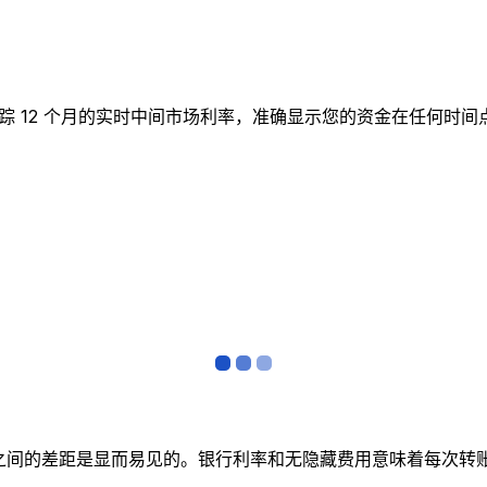
实时图表跟踪 12 个月的实时中间市场利率，准确显示您的资金在任
者之间的差距是显而易见的。银行利率和无隐藏费用意味着每次转