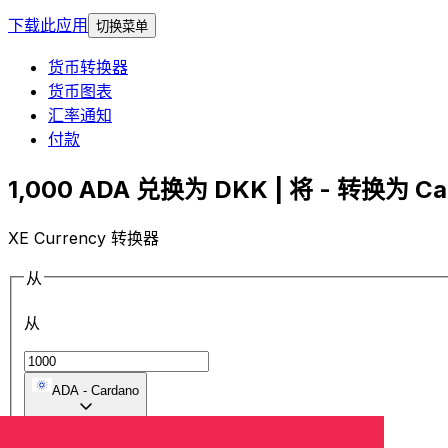
下载此应用
切换菜单
货币转换器
货币图表
汇率通知
付款
1,000 ADA 兑换为 DKK | 将 - 转换为 Car
XE Currency 转换器
从
从
ADA
-
Cardano