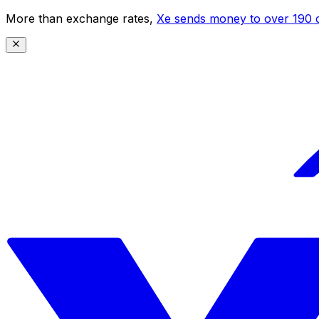
More than exchange rates,
Xe sends money to over 190 c