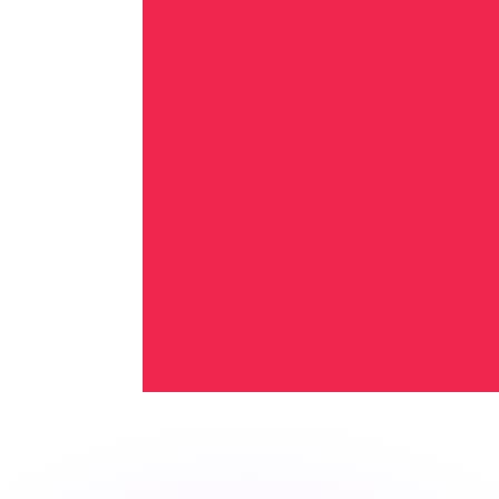
不会仅得此仅率。
仅看仅款仅率。