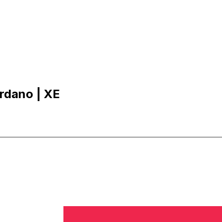
dano | XE