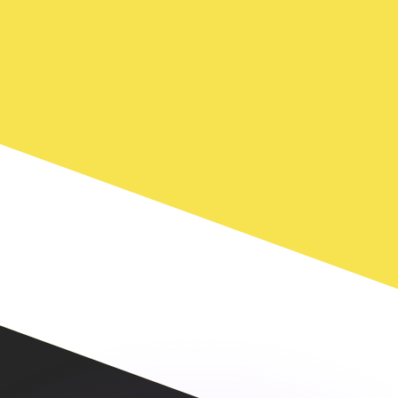
不会仅得此仅率。
仅看仅款仅率。