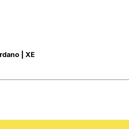
dano | XE