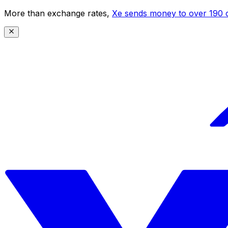
More than exchange rates,
Xe sends money to over 190 c