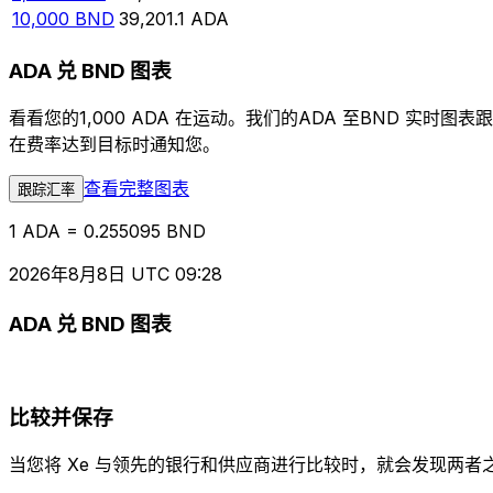
10,000
BND
39,201.1
ADA
ADA 兑 BND 图表
看看您的1,000 ADA 在运动。我们的ADA 至BND 
在费率达到目标时通知您。
查看完整图表
跟踪汇率
1 ADA = 0.255095 BND
2026年8月8日 UTC 09:28
ADA 兑 BND 图表
比较并保存
当您将 Xe 与领先的银行和供应商进行比较时，就会发现两