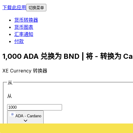
下载此应用
切换菜单
货币转换器
货币图表
汇率通知
付款
1,000 ADA 兑换为 BND | 将 - 转换为 Car
XE Currency 转换器
从
从
ADA
-
Cardano