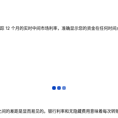
实时图表跟踪 12 个月的实时中间市场利率，准确显示您的资金在任
者之间的差距是显而易见的。银行利率和无隐藏费用意味着每次转