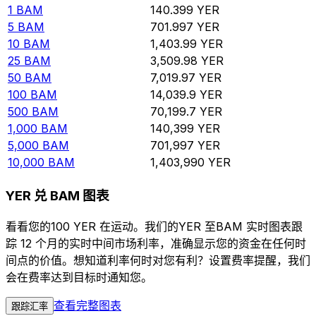
1
BAM
140.399
YER
5
BAM
701.997
YER
10
BAM
1,403.99
YER
25
BAM
3,509.98
YER
50
BAM
7,019.97
YER
100
BAM
14,039.9
YER
500
BAM
70,199.7
YER
1,000
BAM
140,399
YER
5,000
BAM
701,997
YER
10,000
BAM
1,403,990
YER
YER 兑 BAM 图表
看看您的100 YER 在运动。我们的YER 至BAM 实时图表跟
踪 12 个月的实时中间市场利率，准确显示您的资金在任何时
间点的价值。想知道利率何时对您有利？设置费率提醒，我们
会在费率达到目标时通知您。
查看完整图表
跟踪汇率