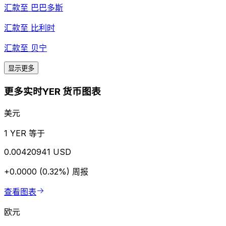
汇款至
巴巴多斯
汇款至
比利时
汇款至
贝宁
显示更多
更多实时YER 货币图表
美元
1 YER 等于
0.00420941 USD
+0.0000 (0.32%)
周报
查看图表
欧元