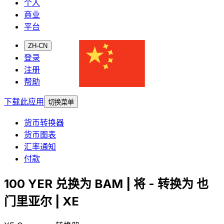
个人
商业
平台
ZH-CN
登录
注册
帮助
下载此应用
切换菜单
货币转换器
货币图表
汇率通知
付款
100 YER 兑换为 BAM | 将 - 转换为 也
门里亚尔 | XE