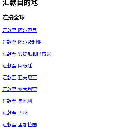
汇款目的地
连接全球
汇款至
阿尔巴尼
汇款至
阿尔及利亚
汇款至
安提瓜和巴布达
汇款至
阿根廷
汇款至
亚美尼亚
汇款至
澳大利亚
汇款至
奥地利
汇款至
巴林
汇款至
孟加拉国