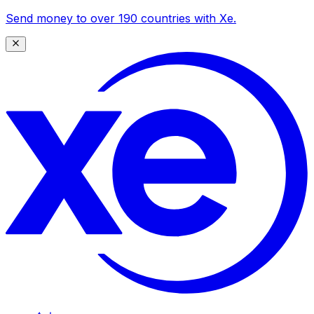
Send money to over 190 countries with Xe.