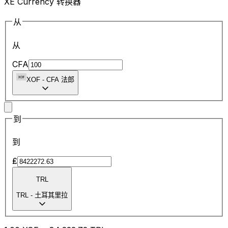
XE Currency 转换器
从
从
CFA
XOF
-
CFA 法郎
到
到
₤
TRL
TRL
-
土耳其里拉