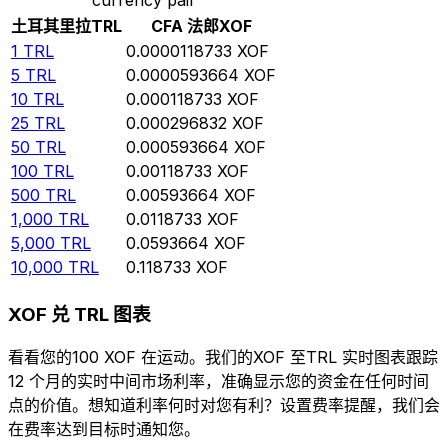
土耳其里拉
TRL
CFA 法郎
XOF
1
TRL
0.0000118733
XOF
5
TRL
0.0000593664
XOF
10
TRL
0.000118733
XOF
25
TRL
0.000296832
XOF
50
TRL
0.000593664
XOF
100
TRL
0.00118733
XOF
500
TRL
0.00593664
XOF
1,000
TRL
0.0118733
XOF
5,000
TRL
0.0593664
XOF
10,000
TRL
0.118733
XOF
XOF 兑 TRL 图表
看看您的100 XOF 在运动。我们的XOF 至TRL 实时图表跟踪
12 个月的实时中间市场利率，准确显示您的资金在任何时间
点的价值。想知道利率何时对您有利？设置费率提醒，我们会
在费率达到目标时通知您。