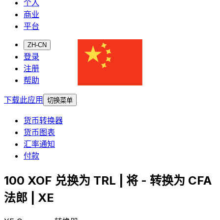
个人
商业
平台
ZH-CN
登录
注册
帮助
下载此应用
切换菜单
货币转换器
货币图表
汇率通知
付款
100 XOF 兑换为 TRL | 将 - 转换为 CFA
法郎 | XE