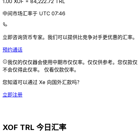
1.00
XOF
=
84,222.72
TRL
中间市场汇率于 UTC 07:46
立即咨询货币专家。
我们可以提供比竞争对手更优惠的汇率。
预约通话
我仅的仅仅器会使用中期市仅仅率。仅仅供参考。您仅款仅
不会仅得此仅率。
仅看仅款仅率。
您知道可以通过 Xe 向国外汇款吗？
立即注册
XOF TRL 今日汇率