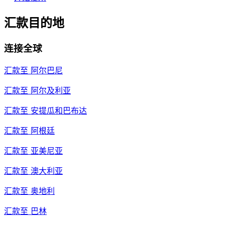
汇款目的地
连接全球
汇款至
阿尔巴尼
汇款至
阿尔及利亚
汇款至
安提瓜和巴布达
汇款至
阿根廷
汇款至
亚美尼亚
汇款至
澳大利亚
汇款至
奥地利
汇款至
巴林