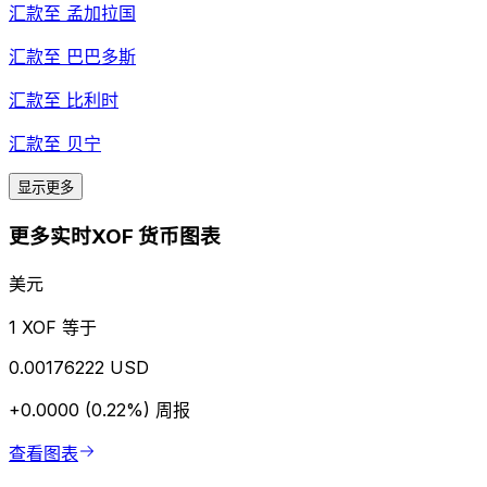
汇款至
孟加拉国
汇款至
巴巴多斯
汇款至
比利时
汇款至
贝宁
显示更多
更多实时XOF 货币图表
美元
1 XOF 等于
0.00176222 USD
+0.0000 (0.22%)
周报
查看图表