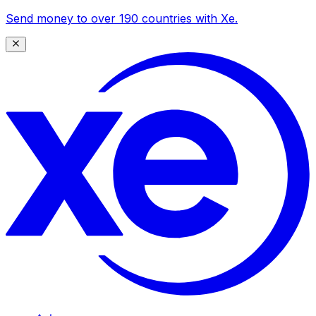
Send money to over 190 countries with Xe.