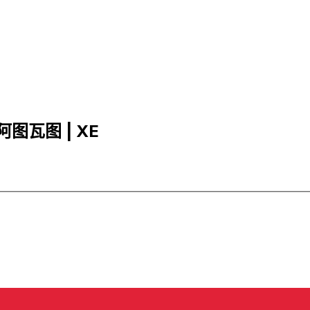
努阿图瓦图 | XE