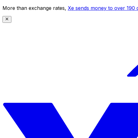
More than exchange rates,
Xe sends money to over 190 c