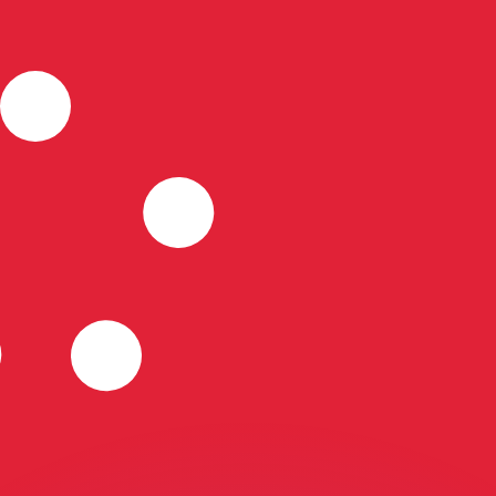
不会仅得此仅率。
仅看仅款仅率。