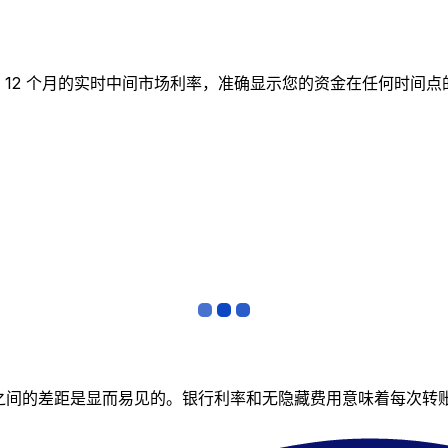
图表跟踪 12 个月的实时中间市场利率，准确显示您的资金在任何
者之间的差距是显而易见的。银行利率和无隐藏费用意味着每次转