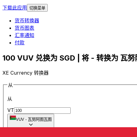
下载此应用
切换菜单
货币转换器
货币图表
汇率通知
付款
100 VUV 兑换为 SGD | 将 - 转换为 瓦
XE Currency 转换器
从
从
VT
VUV
-
瓦努阿图瓦图