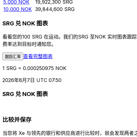
5,000
NOK
19,922,300
SRG
10,000
NOK
39,844,600
SRG
SRG 兑 NOK 图表
看看您的100 SRG 在运动。我们的SRG 至NOK 实时
费率达到目标时通知您。
查看完整图表
跟踪汇率
1 SRG = 0.000250975 NOK
2026年8月7日 UTC 07:50
SRG 兑 NOK 图表
比较并保存
当您将 Xe 与领先的银行和供应商进行比较时，就会发现两