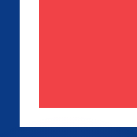
不会仅得此仅率。
仅看仅款仅率。