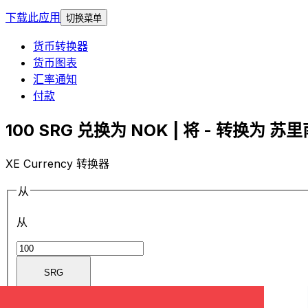
下载此应用
切换菜单
货币转换器
货币图表
汇率通知
付款
100 SRG 兑换为 NOK | 将 - 转换为 苏里
XE Currency 转换器
从
从
SRG
SRG
-
苏里南盾