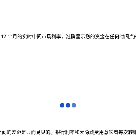
图表跟踪 12 个月的实时中间市场利率，准确显示您的资金在任何
者之间的差距是显而易见的。银行利率和无隐藏费用意味着每次转