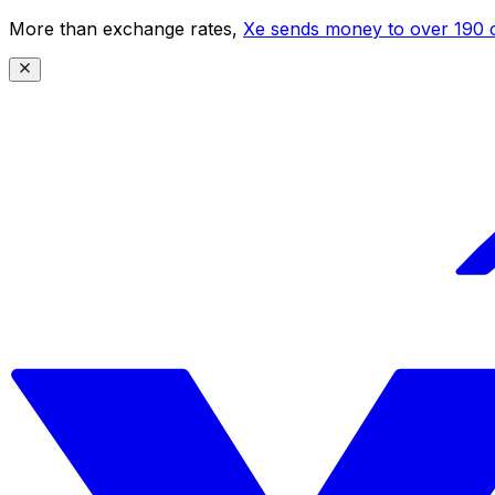
More than exchange rates,
Xe sends money to over 190 c