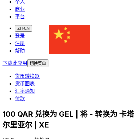
个人
商业
平台
ZH-CN
登录
注册
帮助
下载此应用
切换菜单
货币转换器
货币图表
汇率通知
付款
100 QAR 兑换为 GEL | 将 - 转换为 卡塔
尔里亚尔 | XE