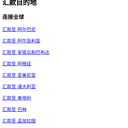
汇款目的地
连接全球
汇款至
阿尔巴尼
汇款至
阿尔及利亚
汇款至
安提瓜和巴布达
汇款至
阿根廷
汇款至
亚美尼亚
汇款至
澳大利亚
汇款至
奥地利
汇款至
巴林
汇款至
孟加拉国