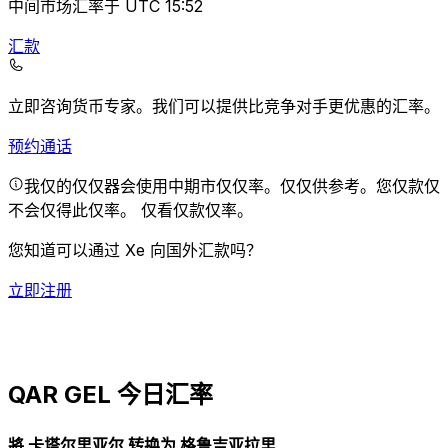
中间市场汇率于 UTC 15:52
汇款
立即咨询货币专家。
我们可以提供比竞争对手更优惠的汇率。
预约通话
我仅的仅仅器会使用中期市仅仅率。仅仅供参考。您仅款仅
不会仅得此仅率。
仅看仅款仅率。
您知道可以通过 Xe 向国外汇款吗？
立即注册
QAR GEL 今日汇率
將 卡塔尔里亚尔 转换为 格鲁吉亚拉里