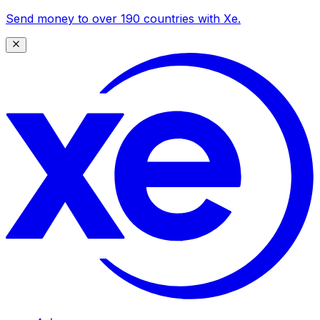
Send money to over 190 countries with Xe.