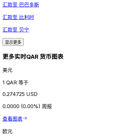
汇款至
巴巴多斯
汇款至
比利时
汇款至
贝宁
显示更多
更多实时QAR 货币图表
美元
1 QAR 等于
0.274725 USD
0.0000 (0.00%)
周报
查看图表
欧元