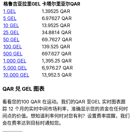
格鲁吉亚拉里
GEL
卡塔尔里亚尔
QAR
1
GEL
1.39525
QAR
5
GEL
6.97627
QAR
10
GEL
13.9525
QAR
25
GEL
34.8814
QAR
50
GEL
69.7627
QAR
100
GEL
139.525
QAR
500
GEL
697.627
QAR
1,000
GEL
1,395.25
QAR
5,000
GEL
6,976.27
QAR
10,000
GEL
13,952.5
QAR
QAR 兑 GEL 图表
看看您的100 QAR 在运动。我们的QAR 至GEL 实时图表跟
踪 12 个月的实时中间市场利率，准确显示您的资金在任何时
间点的价值。想知道利率何时对您有利？设置费率提醒，我们
会在费率达到目标时通知您。