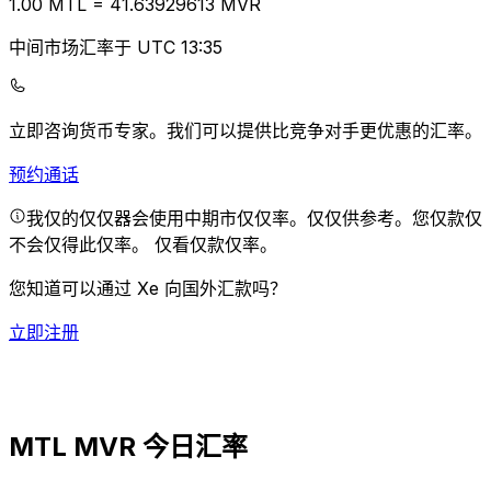
1.00
MTL
=
41.63
929613
MVR
中间市场汇率于 UTC 13:35
立即咨询货币专家。
我们可以提供比竞争对手更优惠的汇率。
预约通话
我仅的仅仅器会使用中期市仅仅率。仅仅供参考。您仅款仅
不会仅得此仅率。
仅看仅款仅率。
您知道可以通过 Xe 向国外汇款吗？
立即注册
MTL MVR 今日汇率