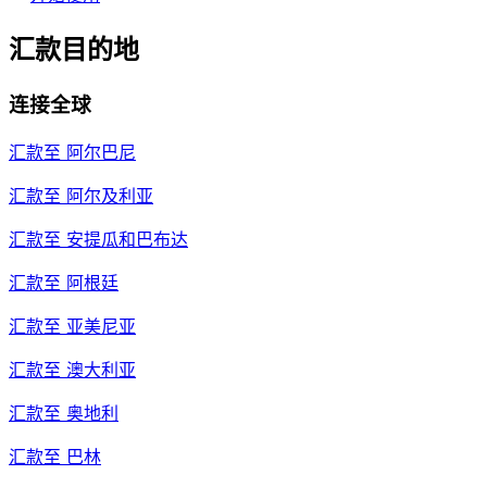
汇款目的地
连接全球
汇款至
阿尔巴尼
汇款至
阿尔及利亚
汇款至
安提瓜和巴布达
汇款至
阿根廷
汇款至
亚美尼亚
汇款至
澳大利亚
汇款至
奥地利
汇款至
巴林