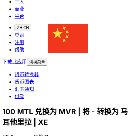
个人
商业
平台
ZH-CN
登录
注册
帮助
下载此应用
切换菜单
货币转换器
货币图表
汇率通知
付款
100 MTL 兑换为 MVR | 将 - 转换为 马
耳他里拉 | XE