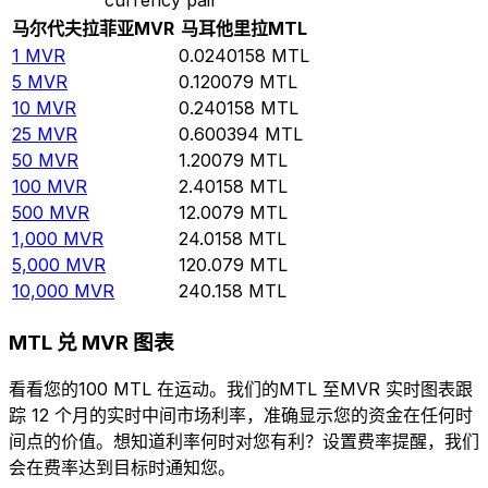
马尔代夫拉菲亚
MVR
马耳他里拉
MTL
1
MVR
0.0240158
MTL
5
MVR
0.120079
MTL
10
MVR
0.240158
MTL
25
MVR
0.600394
MTL
50
MVR
1.20079
MTL
100
MVR
2.40158
MTL
500
MVR
12.0079
MTL
1,000
MVR
24.0158
MTL
5,000
MVR
120.079
MTL
10,000
MVR
240.158
MTL
MTL 兑 MVR 图表
看看您的100 MTL 在运动。我们的MTL 至MVR 实时图表跟
踪 12 个月的实时中间市场利率，准确显示您的资金在任何时
间点的价值。想知道利率何时对您有利？设置费率提醒，我们
会在费率达到目标时通知您。