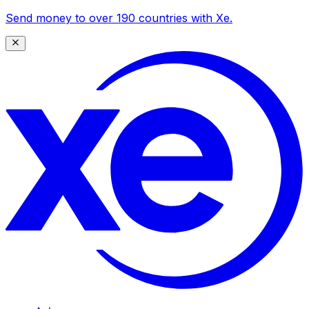
Send money to over 190 countries with Xe.