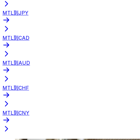
MTL到JPY
MTL到CAD
MTL到AUD
MTL到CHF
MTL到CNY