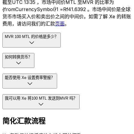
截至UTC 13:35 ，市场中间价MTL 至MVR 的比率为
{fromCurrencySymbol}1 =Rf41.6392 。市场中间价是全球
货币市场买入价和卖出价之间的中间价。如需了解 Xe 的转账
费用，请访问我们的汇款
页面
。
MVR 100 MTL 的价格是多少？
如何转换货币？
能否使用 Xe 设置费率警报？
我可以用 Xe 将100 MTL 发送到MVR 吗？
简化汇款流程