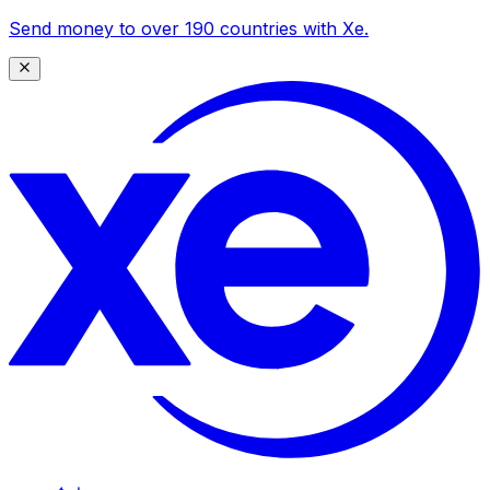
Send money to over 190 countries with Xe.