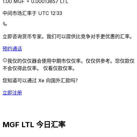
1.00
MGF
=
0.00
013857
LTL
中间市场汇率于 UTC 12:33
立即咨询货币专家。
我们可以提供比竞争对手更优惠的汇率。
预约通话
我仅的仅仅器会使用中期市仅仅率。仅仅供参考。您仅款仅
不会仅得此仅率。
仅看仅款仅率。
您知道可以通过 Xe 向国外汇款吗？
立即注册
MGF LTL 今日汇率