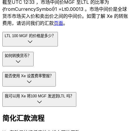
截至UTC 12:33 ，市场中间价MGF 至LTL 的比率为
{fromCurrencySymbol}1 =Lt0.00013 。市场中间价是全球
货币市场买入价和卖出价之间的中间价。如需了解 Xe 的转账
费用，请访问我们的汇款
页面
。
LTL 100 MGF 的价格是多少？
如何转换货币？
能否使用 Xe 设置费率警报？
我可以用 Xe 将100 MGF 发送到LTL 吗？
简化汇款流程