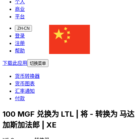
个人
商业
平台
ZH-CN
登录
注册
帮助
下载此应用
切换菜单
货币转换器
货币图表
汇率通知
付款
100 MGF 兑换为 LTL | 将 - 转换为 马达
加斯加法郎 | XE