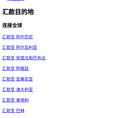
汇款目的地
连接全球
汇款至
阿尔巴尼
汇款至
阿尔及利亚
汇款至
安提瓜和巴布达
汇款至
阿根廷
汇款至
亚美尼亚
汇款至
澳大利亚
汇款至
奥地利
汇款至
巴林