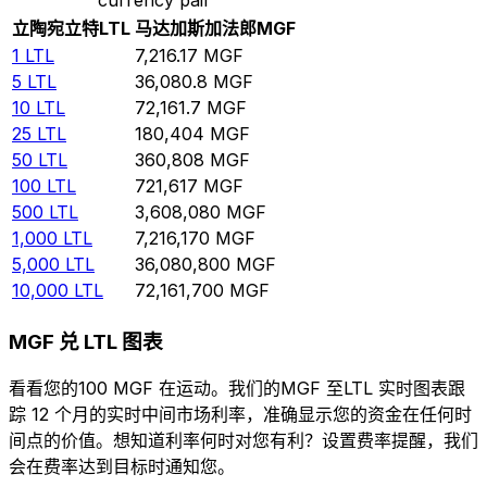
立陶宛立特
LTL
马达加斯加法郎
MGF
1
LTL
7,216.17
MGF
5
LTL
36,080.8
MGF
10
LTL
72,161.7
MGF
25
LTL
180,404
MGF
50
LTL
360,808
MGF
100
LTL
721,617
MGF
500
LTL
3,608,080
MGF
1,000
LTL
7,216,170
MGF
5,000
LTL
36,080,800
MGF
10,000
LTL
72,161,700
MGF
MGF 兑 LTL 图表
看看您的100 MGF 在运动。我们的MGF 至LTL 实时图表跟
踪 12 个月的实时中间市场利率，准确显示您的资金在任何时
间点的价值。想知道利率何时对您有利？设置费率提醒，我们
会在费率达到目标时通知您。