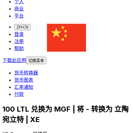
个人
商业
平台
ZH-CN
登录
注册
帮助
下载此应用
切换菜单
货币转换器
货币图表
汇率通知
付款
100 LTL 兑换为 MGF | 将 - 转换为 立陶
宛立特 | XE