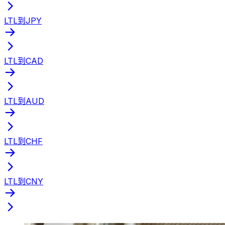
LTL到JPY
LTL到CAD
LTL到AUD
LTL到CHF
LTL到CNY