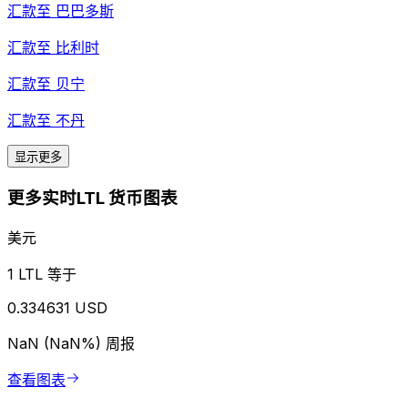
汇款至
巴巴多斯
汇款至
比利时
汇款至
贝宁
汇款至
不丹
显示更多
更多实时LTL 货币图表
美元
1 LTL 等于
0.334631 USD
NaN (NaN%)
周报
查看图表