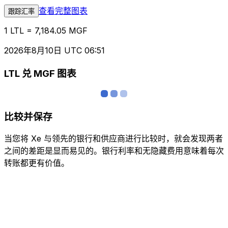
查看完整图表
跟踪汇率
1 LTL = 7,184.05 MGF
2026年8月10日 UTC 06:51
LTL 兑 MGF 图表
比较并保存
当您将 Xe 与领先的银行和供应商进行比较时，就会发现两者
之间的差距是显而易见的。银行利率和无隐藏费用意味着每次
转账都更有价值。