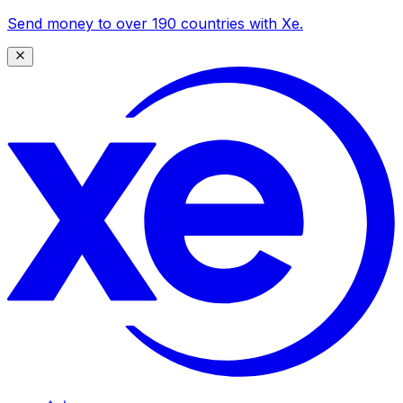
Send money to over 190 countries with Xe.