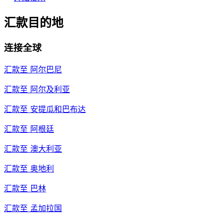
汇款目的地
连接全球
汇款至
阿尔巴尼
汇款至
阿尔及利亚
汇款至
安提瓜和巴布达
汇款至
阿根廷
汇款至
澳大利亚
汇款至
奥地利
汇款至
巴林
汇款至
孟加拉国