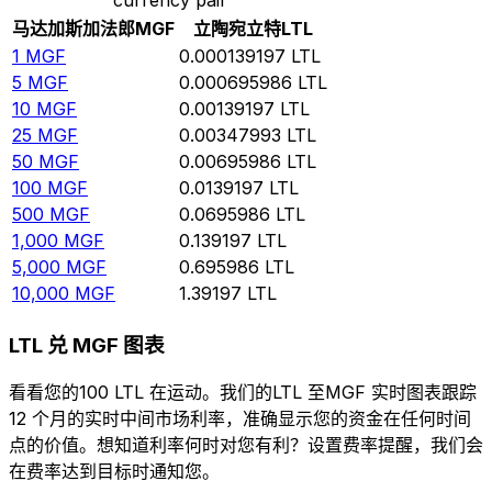
马达加斯加法郎
MGF
立陶宛立特
LTL
1
MGF
0.000139197
LTL
5
MGF
0.000695986
LTL
10
MGF
0.00139197
LTL
25
MGF
0.00347993
LTL
50
MGF
0.00695986
LTL
100
MGF
0.0139197
LTL
500
MGF
0.0695986
LTL
1,000
MGF
0.139197
LTL
5,000
MGF
0.695986
LTL
10,000
MGF
1.39197
LTL
LTL 兑 MGF 图表
看看您的100 LTL 在运动。我们的LTL 至MGF 实时图表跟踪
12 个月的实时中间市场利率，准确显示您的资金在任何时间
点的价值。想知道利率何时对您有利？设置费率提醒，我们会
在费率达到目标时通知您。