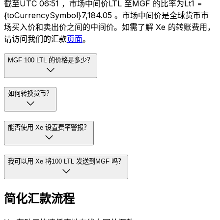
截至UTC 06:51 ，市场中间价LTL 至MGF 的比率为Lt1 =
{toCurrencySymbol}7,184.05 。市场中间价是全球货币市
场买入价和卖出价之间的中间价。如需了解 Xe 的转账费用，
请访问我们的汇款
页面
。
MGF 100 LTL 的价格是多少？
如何转换货币？
能否使用 Xe 设置费率警报？
我可以用 Xe 将100 LTL 发送到MGF 吗？
简化汇款流程