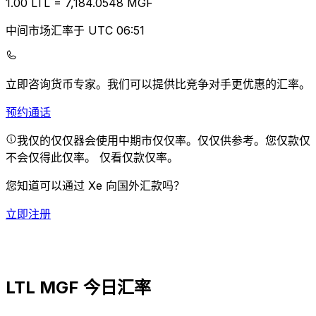
1.00
LTL
=
7,184.05
48
MGF
中间市场汇率于 UTC 06:51
立即咨询货币专家。
我们可以提供比竞争对手更优惠的汇率。
预约通话
我仅的仅仅器会使用中期市仅仅率。仅仅供参考。您仅款仅
不会仅得此仅率。
仅看仅款仅率。
您知道可以通过 Xe 向国外汇款吗？
立即注册
LTL MGF 今日汇率