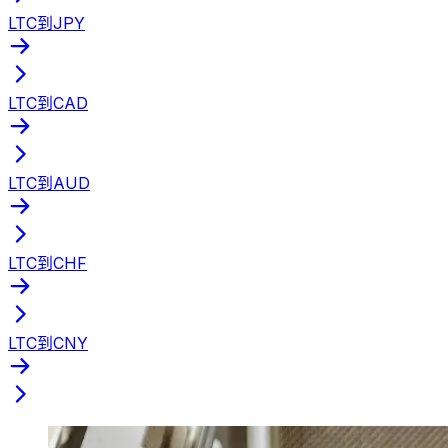
LTC到JPY
LTC到CAD
LTC到AUD
LTC到CHF
LTC到CNY