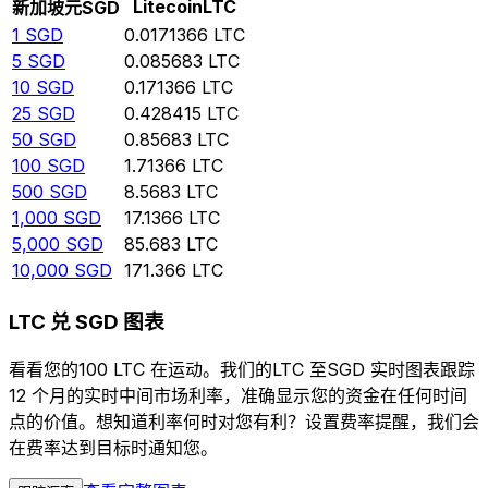
Litecoin
LTC
新加坡元
SGD
1
SGD
0.0171366
LTC
5
SGD
0.085683
LTC
10
SGD
0.171366
LTC
25
SGD
0.428415
LTC
50
SGD
0.85683
LTC
100
SGD
1.71366
LTC
500
SGD
8.5683
LTC
1,000
SGD
17.1366
LTC
5,000
SGD
85.683
LTC
10,000
SGD
171.366
LTC
LTC 兑 SGD 图表
看看您的100 LTC 在运动。我们的LTC 至SGD 实时图表跟踪
12 个月的实时中间市场利率，准确显示您的资金在任何时间
点的价值。想知道利率何时对您有利？设置费率提醒，我们会
在费率达到目标时通知您。