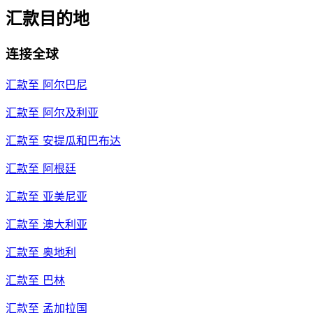
汇款目的地
连接全球
汇款至
阿尔巴尼
汇款至
阿尔及利亚
汇款至
安提瓜和巴布达
汇款至
阿根廷
汇款至
亚美尼亚
汇款至
澳大利亚
汇款至
奥地利
汇款至
巴林
汇款至
孟加拉国