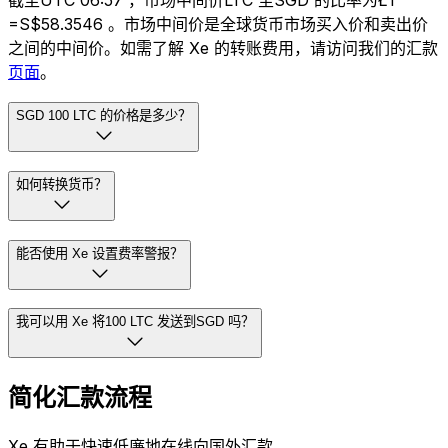
截至UTC 06:57 ，市场中间价LTC 至SGD 的比率为Ł1
=S$58.3546 。市场中间价是全球货币市场买入价和卖出价
之间的中间价。如需了解 Xe 的转账费用，请访问我们的汇款
页面
。
SGD 100 LTC 的价格是多少？
如何转换货币？
能否使用 Xe 设置费率警报？
我可以用 Xe 将100 LTC 发送到SGD 吗？
简化汇款流程
Xe 有助于快速低廉地在线向国外汇款