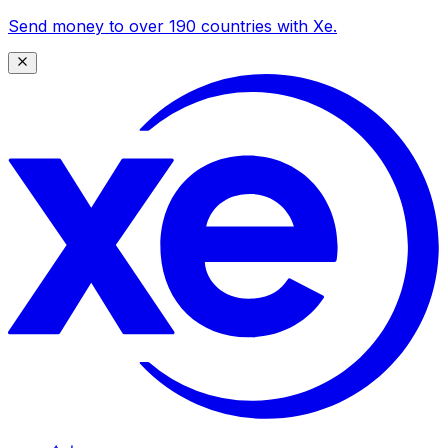
Send money to over 190 countries with Xe.