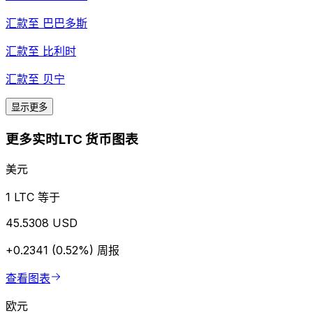
汇款至
巴巴多斯
汇款至
比利时
汇款至
贝宁
显示更多
更多实时LTC 货币图表
美元
1 LTC 等于
45.5308 USD
+0.2341 (0.52%)
周报
查看图表
欧元