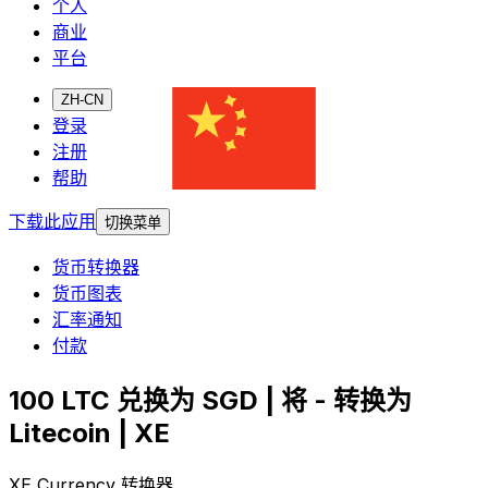
个人
商业
平台
ZH-CN
登录
注册
帮助
下载此应用
切换菜单
货币转换器
货币图表
汇率通知
付款
100 LTC 兑换为 SGD | 将 - 转换为
Litecoin | XE
XE Currency 转换器