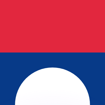
不会仅得此仅率。
仅看仅款仅率。