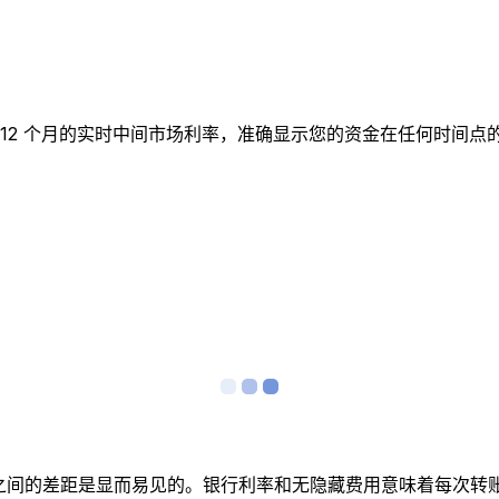
图表跟踪 12 个月的实时中间市场利率，准确显示您的资金在任何
者之间的差距是显而易见的。银行利率和无隐藏费用意味着每次转