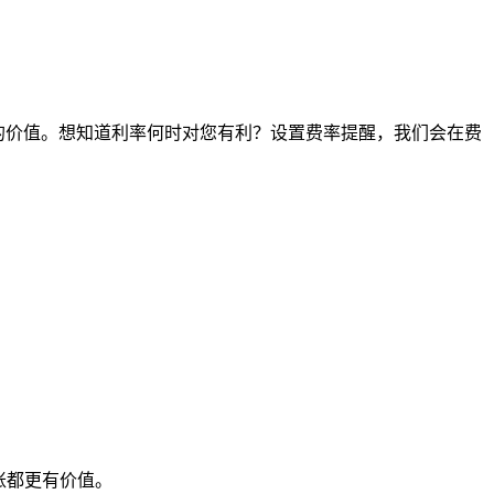
时间点的价值。想知道利率何时对您有利？设置费率提醒，我们会在费
账都更有价值。