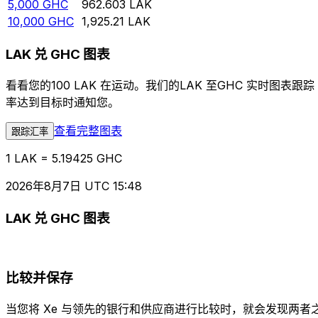
5,000
GHC
962.603
LAK
10,000
GHC
1,925.21
LAK
LAK 兑 GHC 图表
看看您的100 LAK 在运动。我们的LAK 至GHC 实时
率达到目标时通知您。
查看完整图表
跟踪汇率
1 LAK = 5.19425 GHC
2026年8月7日 UTC 15:48
LAK 兑 GHC 图表
比较并保存
当您将 Xe 与领先的银行和供应商进行比较时，就会发现两