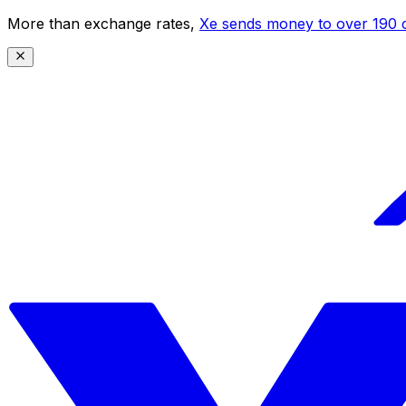
More than exchange rates,
Xe sends money to over 190 c