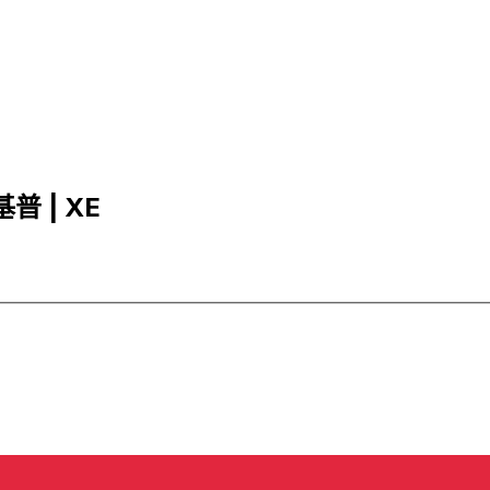
基普 | XE