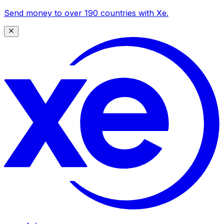
Send money to over 190 countries with Xe.