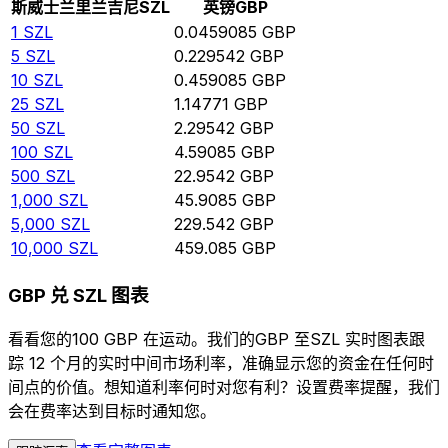
斯威士兰里兰吉尼
SZL
英镑
GBP
1
SZL
0.0459085
GBP
5
SZL
0.229542
GBP
10
SZL
0.459085
GBP
25
SZL
1.14771
GBP
50
SZL
2.29542
GBP
100
SZL
4.59085
GBP
500
SZL
22.9542
GBP
1,000
SZL
45.9085
GBP
5,000
SZL
229.542
GBP
10,000
SZL
459.085
GBP
GBP 兑 SZL 图表
看看您的100 GBP 在运动。我们的GBP 至SZL 实时图表跟
踪 12 个月的实时中间市场利率，准确显示您的资金在任何时
间点的价值。想知道利率何时对您有利？设置费率提醒，我们
会在费率达到目标时通知您。