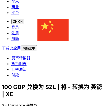
个人
商业
平台
ZH-CN
登录
注册
帮助
下载此应用
切换菜单
货币转换器
货币图表
汇率通知
付款
100 GBP 兑换为 SZL | 将 - 转换为 英镑
| XE
XE Currency 转换器