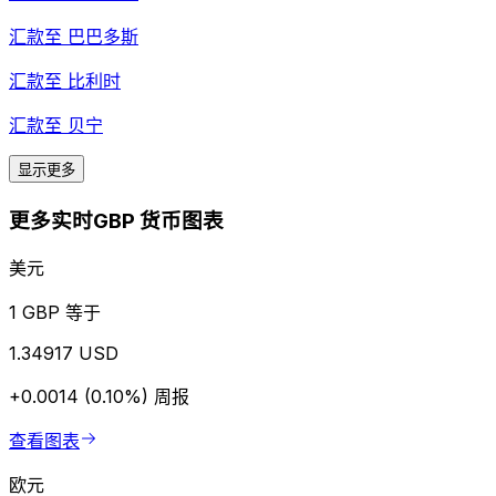
汇款至
巴巴多斯
汇款至
比利时
汇款至
贝宁
显示更多
更多实时GBP 货币图表
美元
1 GBP 等于
1.34917 USD
+0.0014 (0.10%)
周报
查看图表
欧元