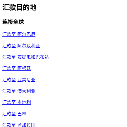
汇款目的地
连接全球
汇款至
阿尔巴尼
汇款至
阿尔及利亚
汇款至
安提瓜和巴布达
汇款至
阿根廷
汇款至
亚美尼亚
汇款至
澳大利亚
汇款至
奥地利
汇款至
巴林
汇款至
孟加拉国