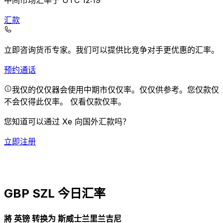
中间市场汇率于 UTC 12:19
汇款
立即咨询货币专家。
我们可以提供比竞争对手更优惠的汇率。
预约通话
我仅的仅仅器会使用中期市仅仅率。仅仅供参考。您仅款仅
不会仅得此仅率。
仅看仅款仅率。
您知道可以通过 Xe 向国外汇款吗？
立即注册
GBP SZL 今日汇率
將 英镑 转换为 斯威士兰里兰吉尼