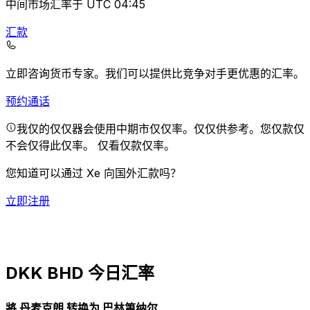
中间市场汇率于 UTC 04:45
汇款
立即咨询货币专家。
我们可以提供比竞争对手更优惠的汇率。
预约通话
我仅的仅仅器会使用中期市仅仅率。仅仅供参考。您仅款仅
不会仅得此仅率。
仅看仅款仅率。
您知道可以通过 Xe 向国外汇款吗？
立即注册
DKK BHD 今日汇率
將 丹麦克朗 转换为 巴林第纳尔