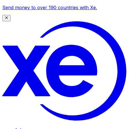
Send money to over 190 countries with Xe.