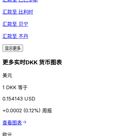
汇款至
比利时
汇款至
贝宁
汇款至
不丹
显示更多
更多实时DKK 货币图表
美元
1 DKK 等于
0.154143 USD
+0.0002 (0.12%)
周报
查看图表
欧元