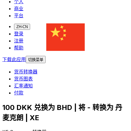
个人
商业
平台
ZH-CN
登录
注册
帮助
下载此应用
切换菜单
货币转换器
货币图表
汇率通知
付款
100 DKK 兑换为 BHD | 将 - 转换为 丹
麦克朗 | XE