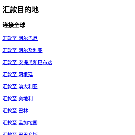
汇款目的地
连接全球
汇款至
阿尔巴尼
汇款至
阿尔及利亚
汇款至
安提瓜和巴布达
汇款至
阿根廷
汇款至
澳大利亚
汇款至
奥地利
汇款至
巴林
汇款至
孟加拉国
汇款至
巴巴多斯