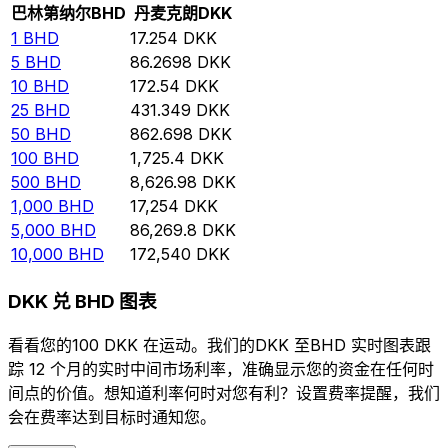
巴林第纳尔
BHD
丹麦克朗
DKK
1
BHD
17.254
DKK
5
BHD
86.2698
DKK
10
BHD
172.54
DKK
25
BHD
431.349
DKK
50
BHD
862.698
DKK
100
BHD
1,725.4
DKK
500
BHD
8,626.98
DKK
1,000
BHD
17,254
DKK
5,000
BHD
86,269.8
DKK
10,000
BHD
172,540
DKK
DKK 兑 BHD 图表
看看您的100 DKK 在运动。我们的DKK 至BHD 实时图表跟
踪 12 个月的实时中间市场利率，准确显示您的资金在任何时
间点的价值。想知道利率何时对您有利？设置费率提醒，我们
会在费率达到目标时通知您。