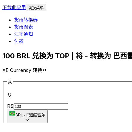
下载此应用
切换菜单
货币转换器
货币图表
汇率通知
付款
100 BRL 兑换为 TOP | 将 - 转换为 巴西
XE Currency 转换器
从
从
R$
BRL
-
巴西雷亚尔