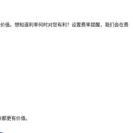
时间点的价值。想知道利率何时对您有利？设置费率提醒，我们会在费
账都更有价值。