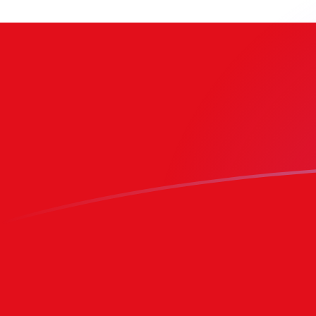
立即注册
BRL TOP 今日汇率
將 巴西雷亚尔 转换为 汤加潘加
Rate information of BRL/TOP
currency pair
巴西雷亚尔
BRL
汤加潘加
TOP
1
BRL
0.467201
TOP
5
BRL
2.336
TOP
10
BRL
4.67201
TOP
25
BRL
11.68
TOP
50
BRL
23.36
TOP
100
BRL
46.7201
TOP
500
BRL
233.6
TOP