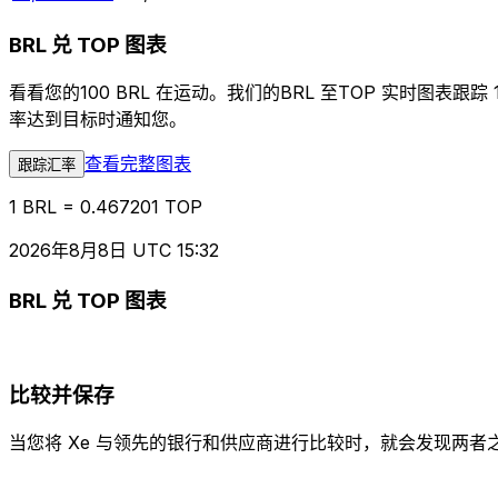
BRL 兑 TOP 图表
看看您的100 BRL 在运动。我们的BRL 至TOP 实时
率达到目标时通知您。
查看完整图表
跟踪汇率
1 BRL = 0.467201 TOP
2026年8月8日 UTC 15:32
BRL 兑 TOP 图表
比较并保存
当您将 Xe 与领先的银行和供应商进行比较时，就会发现两