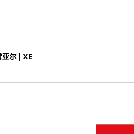
雷亚尔 | XE