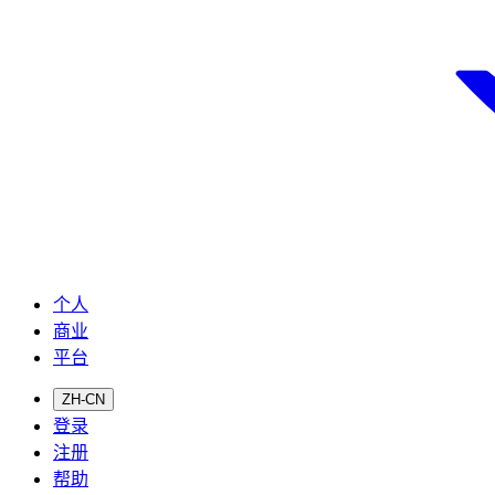
个人
商业
平台
ZH-CN
登录
注册
帮助