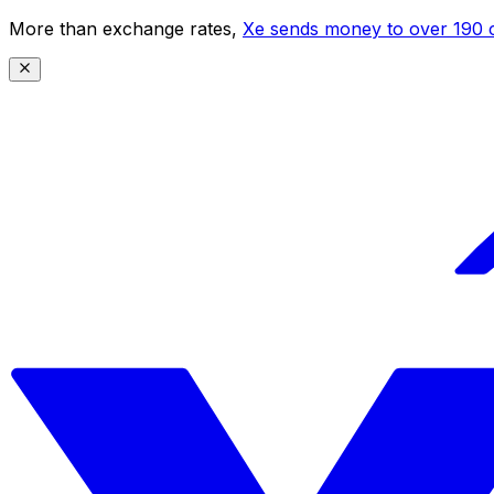
More than exchange rates,
Xe sends money to over 190 c