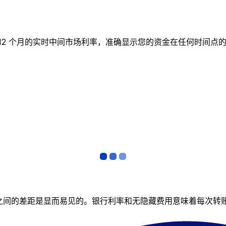
图表跟踪 12 个月的实时中间市场利率，准确显示您的资金在任何
者之间的差距是显而易见的。银行利率和无隐藏费用意味着每次转