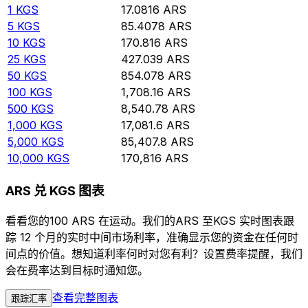
1
KGS
17.0816
ARS
5
KGS
85.4078
ARS
10
KGS
170.816
ARS
25
KGS
427.039
ARS
50
KGS
854.078
ARS
100
KGS
1,708.16
ARS
500
KGS
8,540.78
ARS
1,000
KGS
17,081.6
ARS
5,000
KGS
85,407.8
ARS
10,000
KGS
170,816
ARS
ARS 兑 KGS 图表
看看您的100 ARS 在运动。我们的ARS 至KGS 实时图表跟
踪 12 个月的实时中间市场利率，准确显示您的资金在任何时
间点的价值。想知道利率何时对您有利？设置费率提醒，我们
会在费率达到目标时通知您。
查看完整图表
跟踪汇率