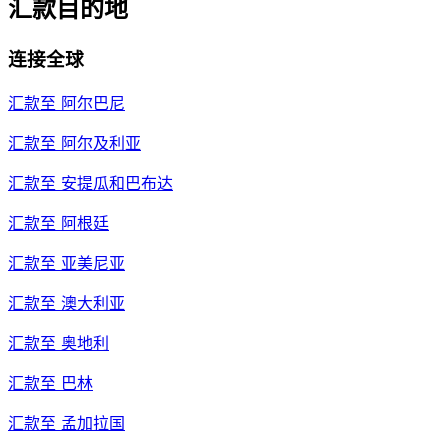
汇款目的地
连接全球
汇款至
阿尔巴尼
汇款至
阿尔及利亚
汇款至
安提瓜和巴布达
汇款至
阿根廷
汇款至
亚美尼亚
汇款至
澳大利亚
汇款至
奥地利
汇款至
巴林
汇款至
孟加拉国