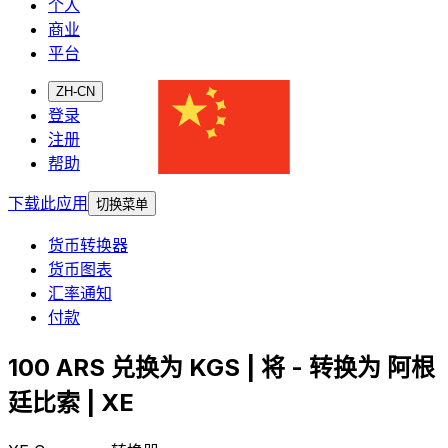
个人
商业
平台
ZH-CN
登录
注册
帮助
下载此应用
切换菜单
货币转换器
货币图表
汇率通知
付款
100 ARS 兑换为 KGS | 将 - 转换为 阿根
廷比索 | XE