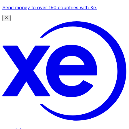
Send money to over 190 countries with Xe.