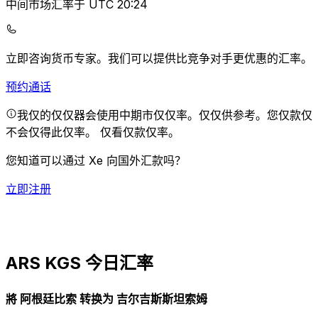
中间市场汇率于 UTC 20:24
立即咨询货币专家。
我们可以提供比竞争对手更优惠的汇率。
预约通话
我仅的仅仅器会使用中期市仅仅率。仅仅供参考。您仅款仅
不会仅得此仅率。
仅看仅款仅率。
您知道可以通过 Xe 向国外汇款吗？
立即注册
ARS KGS 今日汇率
將 阿根廷比索 转换为 吉尔吉斯斯坦索姆