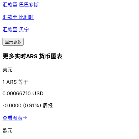
汇款至
巴巴多斯
汇款至
比利时
汇款至
贝宁
显示更多
更多实时ARS 货币图表
美元
1 ARS 等于
0.00066710 USD
-0.0000 (0.91%)
周报
查看图表
欧元