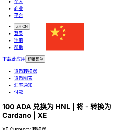
个人
商业
平台
ZH-CN
登录
注册
帮助
下载此应用
切换菜单
货币转换器
货币图表
汇率通知
付款
100 ADA 兑换为 HNL | 将 - 转换为
Cardano | XE
XE Currency 转换器