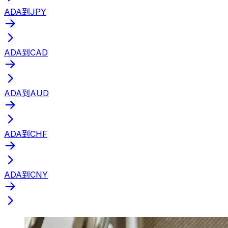
ADA到JPY
ADA到CAD
ADA到AUD
ADA到CHF
ADA到CNY