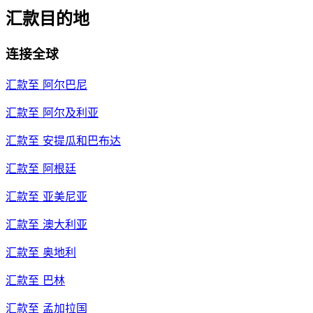
汇款目的地
连接全球
汇款至
阿尔巴尼
汇款至
阿尔及利亚
汇款至
安提瓜和巴布达
汇款至
阿根廷
汇款至
亚美尼亚
汇款至
澳大利亚
汇款至
奥地利
汇款至
巴林
汇款至
孟加拉国