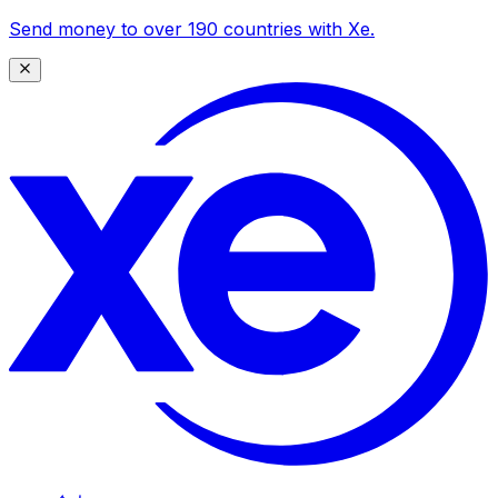
Send money to over 190 countries with Xe.