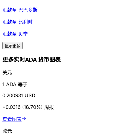
汇款至
巴巴多斯
汇款至
比利时
汇款至
贝宁
显示更多
更多实时ADA 货币图表
美元
1 ADA 等于
0.200931 USD
+0.0316 (18.70%)
周报
查看图表
欧元