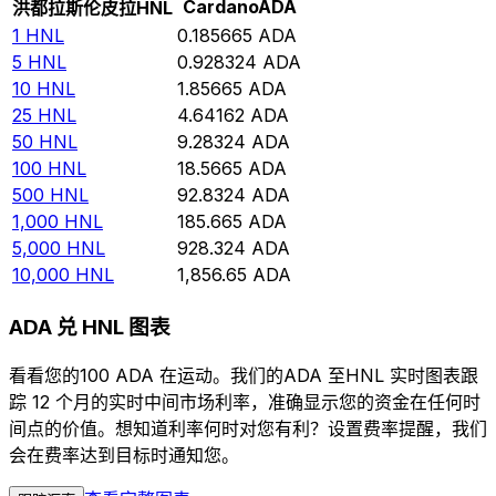
Cardano
ADA
洪都拉斯伦皮拉
HNL
1
HNL
0.185665
ADA
5
HNL
0.928324
ADA
10
HNL
1.85665
ADA
25
HNL
4.64162
ADA
50
HNL
9.28324
ADA
100
HNL
18.5665
ADA
500
HNL
92.8324
ADA
1,000
HNL
185.665
ADA
5,000
HNL
928.324
ADA
10,000
HNL
1,856.65
ADA
ADA 兑 HNL 图表
看看您的100 ADA 在运动。我们的ADA 至HNL 实时图表跟
踪 12 个月的实时中间市场利率，准确显示您的资金在任何时
间点的价值。想知道利率何时对您有利？设置费率提醒，我们
会在费率达到目标时通知您。