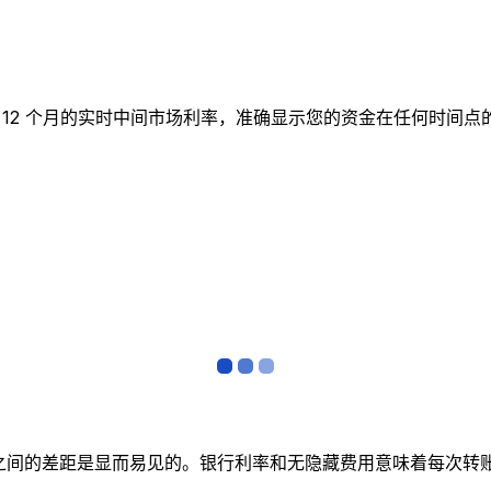
图表跟踪 12 个月的实时中间市场利率，准确显示您的资金在任何
者之间的差距是显而易见的。银行利率和无隐藏费用意味着每次转