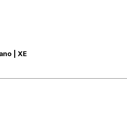
no | XE