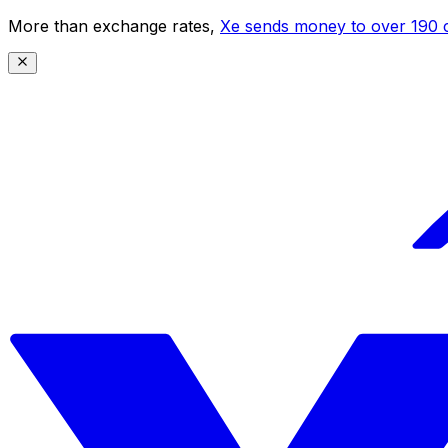
More than exchange rates,
Xe sends money to over 190 c