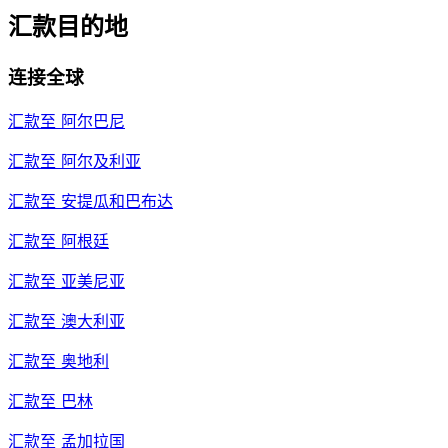
汇款目的地
连接全球
汇款至
阿尔巴尼
汇款至
阿尔及利亚
汇款至
安提瓜和巴布达
汇款至
阿根廷
汇款至
亚美尼亚
汇款至
澳大利亚
汇款至
奥地利
汇款至
巴林
汇款至
孟加拉国