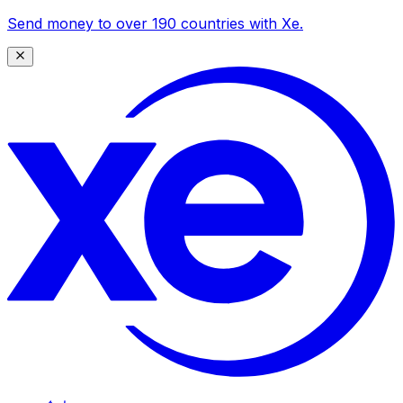
Send money to over 190 countries with Xe.