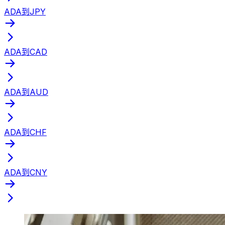
ADA到JPY
ADA到CAD
ADA到AUD
ADA到CHF
ADA到CNY