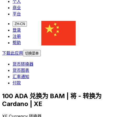
个人
商业
平台
ZH-CN
登录
注册
帮助
下载此应用
切换菜单
货币转换器
货币图表
汇率通知
付款
100 ADA 兑换为 BAM | 将 - 转换为
Cardano | XE
XE Currency 转换器