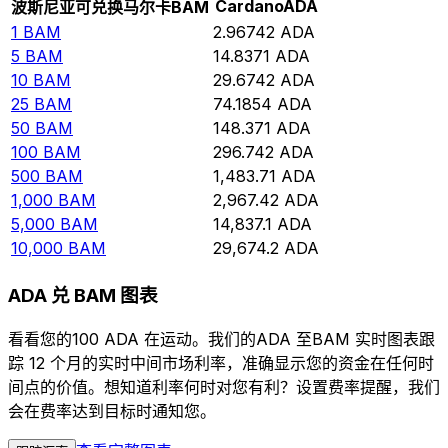
Cardano
ADA
波斯尼亚可兑换马尔卡
BAM
1
BAM
2.96742
ADA
5
BAM
14.8371
ADA
10
BAM
29.6742
ADA
25
BAM
74.1854
ADA
50
BAM
148.371
ADA
100
BAM
296.742
ADA
500
BAM
1,483.71
ADA
1,000
BAM
2,967.42
ADA
5,000
BAM
14,837.1
ADA
10,000
BAM
29,674.2
ADA
ADA 兑 BAM 图表
看看您的100 ADA 在运动。我们的ADA 至BAM 实时图表跟
踪 12 个月的实时中间市场利率，准确显示您的资金在任何时
间点的价值。想知道利率何时对您有利？设置费率提醒，我们
会在费率达到目标时通知您。