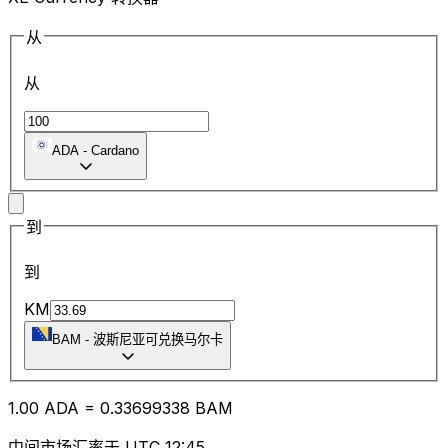
从
从
ADA
-
Cardano
到
到
KM
BAM
-
波斯尼亚可兑换马尔卡
1.00
ADA
=
0.33
699338
BAM
中间市场汇率于 UTC 12:45