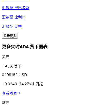
汇款至
巴巴多斯
汇款至
比利时
汇款至
贝宁
显示更多
更多实时ADA 货币图表
美元
1 ADA 等于
0.199162 USD
+0.0249 (14.27%)
周报
查看图表
欧元