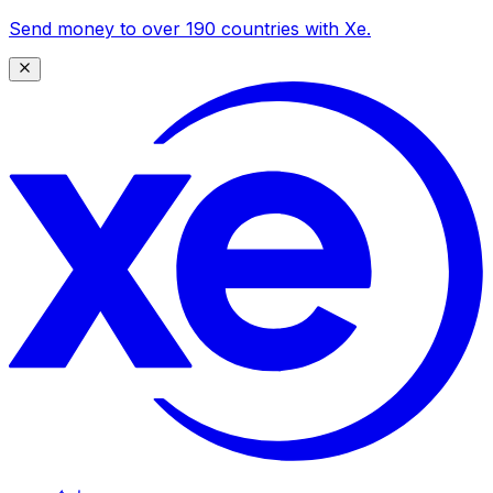
Send money to over 190 countries with Xe.