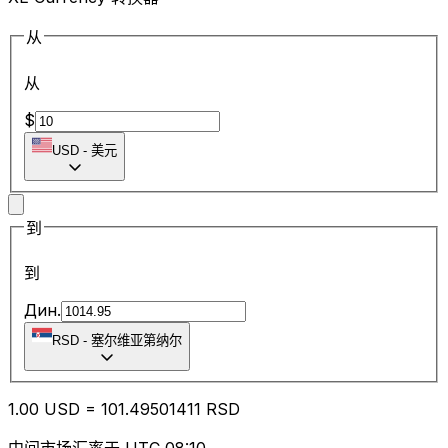
从
从
$
USD
-
美元
到
到
Дин.
RSD
-
塞尔维亚第纳尔
1.00
USD
=
101.49
501411
RSD