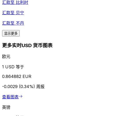
汇款至
比利时
汇款至
贝宁
汇款至
不丹
显示更多
更多实时USD 货币图表
欧元
1 USD 等于
0.864882 EUR
-0.0029 (0.34%)
周报
查看图表
英镑