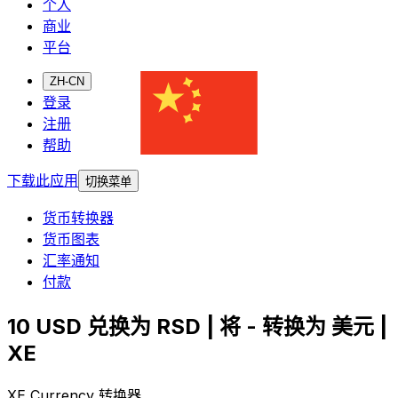
个人
商业
平台
ZH-CN
登录
注册
帮助
下载此应用
切换菜单
货币转换器
货币图表
汇率通知
付款
10 USD 兑换为 RSD | 将 - 转换为 美元 |
XE
XE Currency 转换器