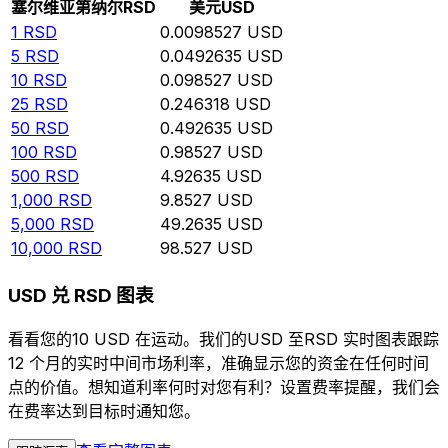
塞尔维亚第纳尔
RSD
美元
USD
1
RSD
0.0098527
USD
5
RSD
0.0492635
USD
10
RSD
0.098527
USD
25
RSD
0.246318
USD
50
RSD
0.492635
USD
100
RSD
0.98527
USD
500
RSD
4.92635
USD
1,000
RSD
9.8527
USD
5,000
RSD
49.2635
USD
10,000
RSD
98.527
USD
USD 兑 RSD 图表
看看您的10 USD 在运动。我们的USD 至RSD 实时图表跟踪
12 个月的实时中间市场利率，准确显示您的资金在任何时间
点的价值。想知道利率何时对您有利？设置费率提醒，我们会
在费率达到目标时通知您。