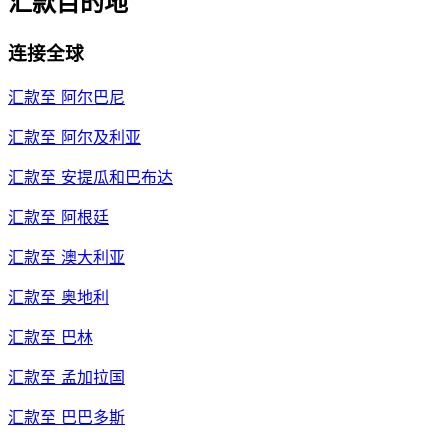
汇款目的地
连接全球
汇款至
阿尔巴尼
汇款至
阿尔及利亚
汇款至
安提瓜和巴布达
汇款至
阿根廷
汇款至
澳大利亚
汇款至
奥地利
汇款至
巴林
汇款至
孟加拉国
汇款至
巴巴多斯