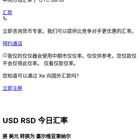
中间市场汇率于 UTC 08:10
汇款
立即咨询货币专家。
我们可以提供比竞争对手更优惠的汇率。
预约通话
我仅的仅仅器会使用中期市仅仅率。仅仅供参考。您仅款仅
不会仅得此仅率。
仅看仅款仅率。
您知道可以通过 Xe 向国外汇款吗？
立即注册
USD RSD 今日汇率
將 美元 转换为 塞尔维亚第纳尔