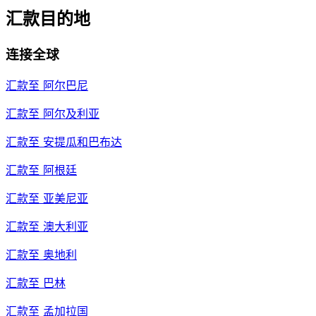
汇款目的地
连接全球
汇款至
阿尔巴尼
汇款至
阿尔及利亚
汇款至
安提瓜和巴布达
汇款至
阿根廷
汇款至
亚美尼亚
汇款至
澳大利亚
汇款至
奥地利
汇款至
巴林
汇款至
孟加拉国