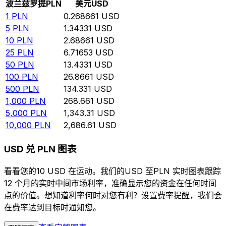
波兰兹罗提
PLN
美元
USD
1
PLN
0.268661
USD
5
PLN
1.34331
USD
10
PLN
2.68661
USD
25
PLN
6.71653
USD
50
PLN
13.4331
USD
100
PLN
26.8661
USD
500
PLN
134.331
USD
1,000
PLN
268.661
USD
5,000
PLN
1,343.31
USD
10,000
PLN
2,686.61
USD
USD 兑 PLN 图表
看看您的10 USD 在运动。我们的USD 至PLN 实时图表跟踪
12 个月的实时中间市场利率，准确显示您的资金在任何时间
点的价值。想知道利率何时对您有利？设置费率提醒，我们会
在费率达到目标时通知您。