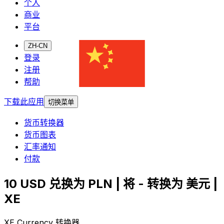
个人
商业
平台
ZH-CN
登录
注册
帮助
下载此应用
切换菜单
货币转换器
货币图表
汇率通知
付款
10 USD 兑换为 PLN | 将 - 转换为 美元 |
XE
XE Currency 转换器