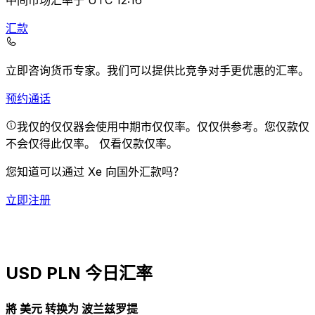
中间市场汇率于 UTC 12:16
汇款
立即咨询货币专家。
我们可以提供比竞争对手更优惠的汇率。
预约通话
我仅的仅仅器会使用中期市仅仅率。仅仅供参考。您仅款仅
不会仅得此仅率。
仅看仅款仅率。
您知道可以通过 Xe 向国外汇款吗？
立即注册
USD PLN 今日汇率
將 美元 转换为 波兰兹罗提