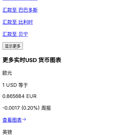
汇款至
巴巴多斯
汇款至
比利时
汇款至
贝宁
显示更多
更多实时USD 货币图表
欧元
1 USD 等于
0.865684 EUR
-0.0017 (0.20%)
周报
查看图表
英镑