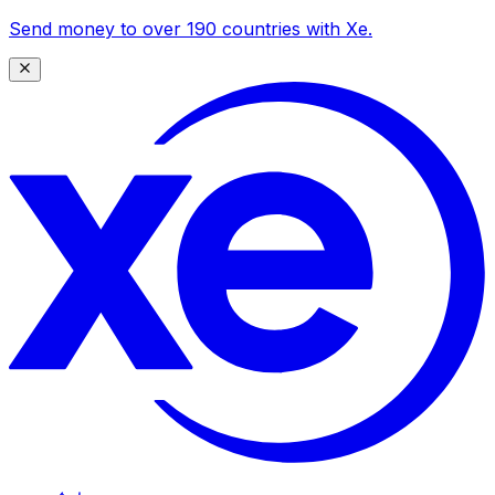
Send money to over 190 countries with Xe.