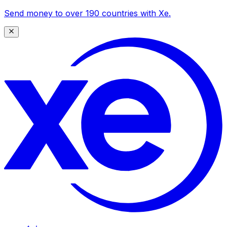
Send money to over 190 countries with Xe.