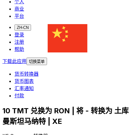
个人
商业
平台
ZH-CN
登录
注册
帮助
下载此应用
切换菜单
货币转换器
货币图表
汇率通知
付款
10 TMT 兑换为 RON | 将 - 转换为 土库
曼斯坦马纳特 | XE