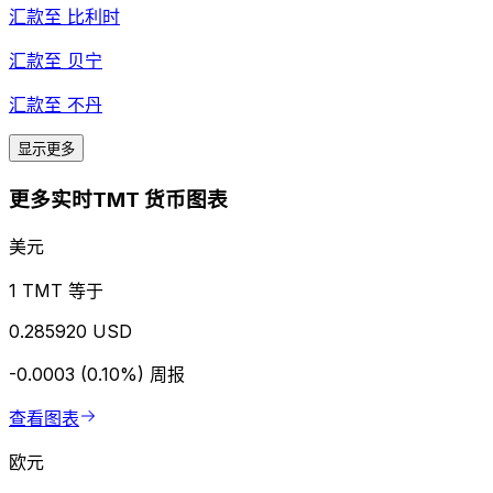
汇款至
比利时
汇款至
贝宁
汇款至
不丹
显示更多
更多实时TMT 货币图表
美元
1 TMT 等于
0.285920 USD
-0.0003 (0.10%)
周报
查看图表
欧元