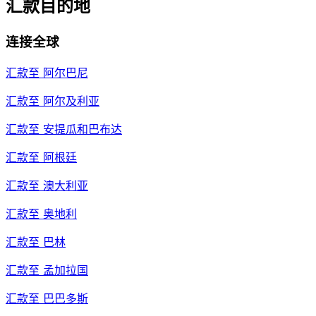
汇款目的地
连接全球
汇款至
阿尔巴尼
汇款至
阿尔及利亚
汇款至
安提瓜和巴布达
汇款至
阿根廷
汇款至
澳大利亚
汇款至
奥地利
汇款至
巴林
汇款至
孟加拉国
汇款至
巴巴多斯