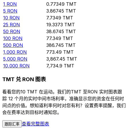
1
RON
0.77349
TMT
5
RON
3.86745
TMT
10
RON
7.7349
TMT
25
RON
19.3373
TMT
50
RON
38.6745
TMT
100
RON
77.349
TMT
500
RON
386.745
TMT
1,000
RON
773.49
TMT
5,000
RON
3,867.45
TMT
10,000
RON
7,734.9
TMT
TMT 兑 RON 图表
看看您的10 TMT 在运动。我们的TMT 至RON 实时图表跟
踪 12 个月的实时中间市场利率，准确显示您的资金在任何时
间点的价值。想知道利率何时对您有利？设置费率提醒，我们
会在费率达到目标时通知您。
查看完整图表
跟踪汇率