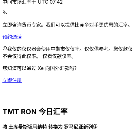
中间市场汇率于 UTC 07:42
立即咨询货币专家。
我们可以提供比竞争对手更优惠的汇率。
预约通话
我仅的仅仅器会使用中期市仅仅率。仅仅供参考。您仅款仅
不会仅得此仅率。
仅看仅款仅率。
您知道可以通过 Xe 向国外汇款吗？
立即注册
TMT RON 今日汇率
將 土库曼斯坦马纳特 转换为 罗马尼亚新列伊