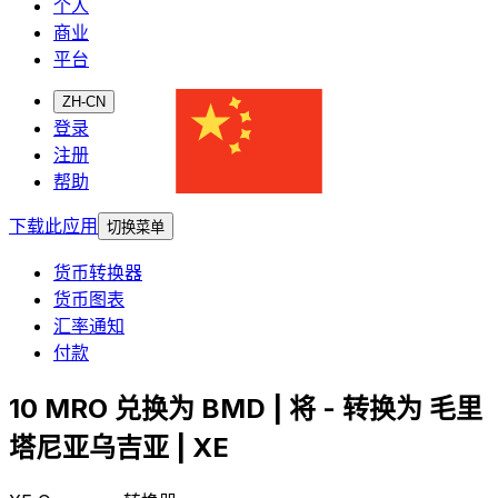
个人
商业
平台
ZH-CN
登录
注册
帮助
下载此应用
切换菜单
货币转换器
货币图表
汇率通知
付款
10 MRO 兑换为 BMD | 将 - 转换为 毛里
塔尼亚乌吉亚 | XE