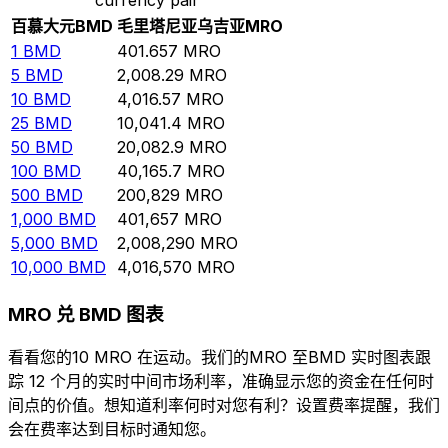
百慕大元
BMD
毛里塔尼亚乌吉亚
MRO
1
BMD
401.657
MRO
5
BMD
2,008.29
MRO
10
BMD
4,016.57
MRO
25
BMD
10,041.4
MRO
50
BMD
20,082.9
MRO
100
BMD
40,165.7
MRO
500
BMD
200,829
MRO
1,000
BMD
401,657
MRO
5,000
BMD
2,008,290
MRO
10,000
BMD
4,016,570
MRO
MRO 兑 BMD 图表
看看您的10 MRO 在运动。我们的MRO 至BMD 实时图表跟
踪 12 个月的实时中间市场利率，准确显示您的资金在任何时
间点的价值。想知道利率何时对您有利？设置费率提醒，我们
会在费率达到目标时通知您。