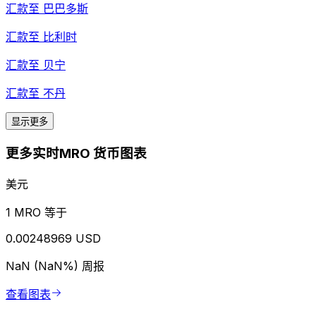
汇款至
巴巴多斯
汇款至
比利时
汇款至
贝宁
汇款至
不丹
显示更多
更多实时MRO 货币图表
美元
1 MRO 等于
0.00248969 USD
NaN (NaN%)
周报
查看图表