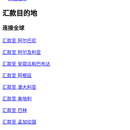
汇款目的地
连接全球
汇款至
阿尔巴尼
汇款至
阿尔及利亚
汇款至
安提瓜和巴布达
汇款至
阿根廷
汇款至
澳大利亚
汇款至
奥地利
汇款至
巴林
汇款至
孟加拉国