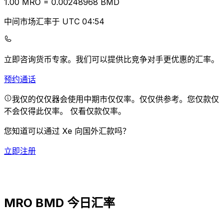
1.00
MRO
=
0.00
248968
BMD
中间市场汇率于 UTC 04:54
立即咨询货币专家。
我们可以提供比竞争对手更优惠的汇率。
预约通话
我仅的仅仅器会使用中期市仅仅率。仅仅供参考。您仅款仅
不会仅得此仅率。
仅看仅款仅率。
您知道可以通过 Xe 向国外汇款吗？
立即注册
MRO BMD 今日汇率