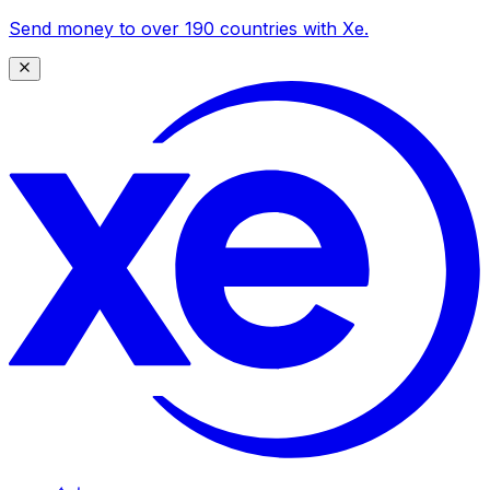
Send money to over 190 countries with Xe.