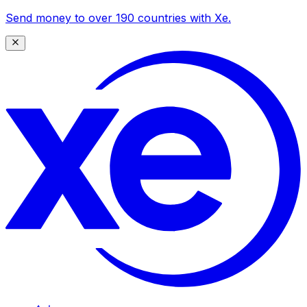
Send money to over 190 countries with Xe.