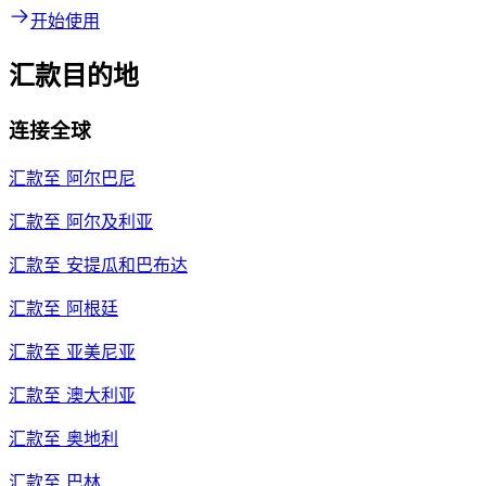
开始使用
汇款目的地
连接全球
汇款至
阿尔巴尼
汇款至
阿尔及利亚
汇款至
安提瓜和巴布达
汇款至
阿根廷
汇款至
亚美尼亚
汇款至
澳大利亚
汇款至
奥地利
汇款至
巴林