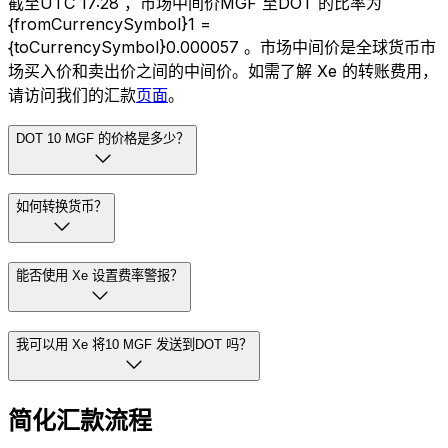
截至UTC 17:28 ，市场中间价MGF 至DOT 的比率为
{fromCurrencySymbol}1 =
{toCurrencySymbol}0.000057 。市场中间价是全球货币市
场买入价和卖出价之间的中间价。如需了解 Xe 的转账费用，
请访问我们的汇款
页面
。
DOT 10 MGF 的价格是多少？
如何转换货币？
能否使用 Xe 设置费率警报？
我可以用 Xe 将10 MGF 发送到DOT 吗？
简化汇款流程