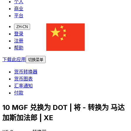
个人
商业
平台
ZH-CN
登录
注册
帮助
下载此应用
切换菜单
货币转换器
货币图表
汇率通知
付款
10 MGF 兑换为 DOT | 将 - 转换为 马达
加斯加法郎 | XE