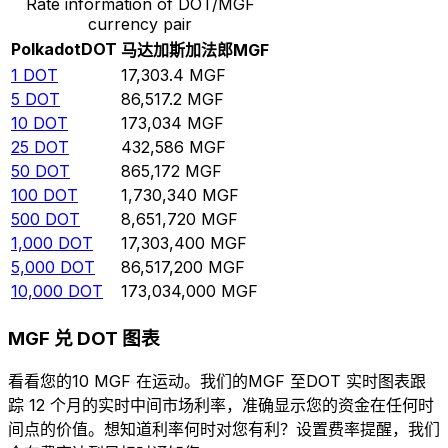
Rate information of DOT/MGF
currency pair
Polkadot
DOT
马达加斯加法郎
MGF
1
DOT
17,303.4
MGF
5
DOT
86,517.2
MGF
10
DOT
173,034
MGF
25
DOT
432,586
MGF
50
DOT
865,172
MGF
100
DOT
1,730,340
MGF
500
DOT
8,651,720
MGF
1,000
DOT
17,303,400
MGF
5,000
DOT
86,517,200
MGF
10,000
DOT
173,034,000
MGF
MGF 兑 DOT 图表
看看您的10 MGF 在运动。我们的MGF 至DOT 实时图表跟
踪 12 个月的实时中间市场利率，准确显示您的资金在任何时
间点的价值。想知道利率何时对您有利？设置费率提醒，我们