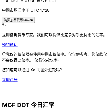
1.00
MGF
=
0.00
005779
DOT
中间市场汇率于 UTC 17:28
购买加密货币Kraken
立即咨询货币专家。
我们可以提供比竞争对手更优惠的汇率。
预约通话
我仅的仅仅器会使用中期市仅仅率。仅仅供参考。您仅款仅
不会仅得此仅率。
仅看仅款仅率。
您知道可以通过 Xe 向国外汇款吗？
立即注册
MGF DOT 今日汇率