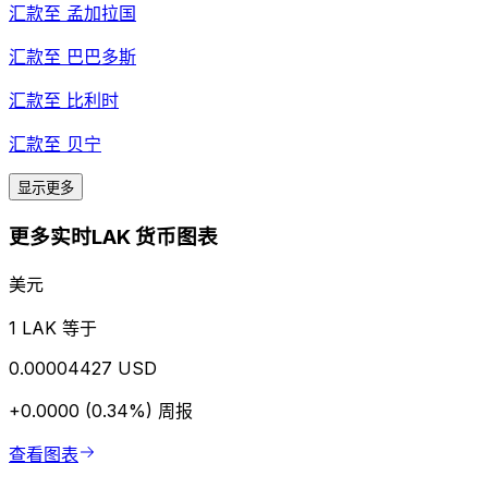
汇款至
孟加拉国
汇款至
巴巴多斯
汇款至
比利时
汇款至
贝宁
显示更多
更多实时LAK 货币图表
美元
1 LAK 等于
0.00004427 USD
+0.0000 (0.34%)
周报
查看图表