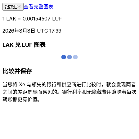
查看完整图表
跟踪汇率
1 LAK = 0.00154507 LUF
2026年8月8日 UTC 17:39
LAK 兑 LUF 图表
比较并保存
当您将 Xe 与领先的银行和供应商进行比较时，就会发现两者
之间的差距是显而易见的。银行利率和无隐藏费用意味着每次
转账都更有价值。