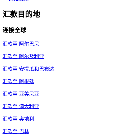
汇款目的地
连接全球
汇款至
阿尔巴尼
汇款至
阿尔及利亚
汇款至
安提瓜和巴布达
汇款至
阿根廷
汇款至
亚美尼亚
汇款至
澳大利亚
汇款至
奥地利
汇款至
巴林