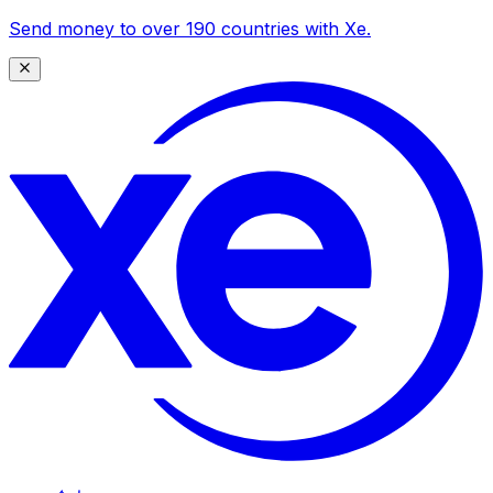
Send money to over 190 countries with Xe.