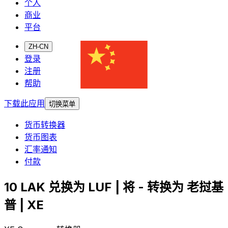
个人
商业
平台
ZH-CN
登录
注册
帮助
下载此应用
切换菜单
货币转换器
货币图表
汇率通知
付款
10 LAK 兑换为 LUF | 将 - 转换为 老挝基
普 | XE