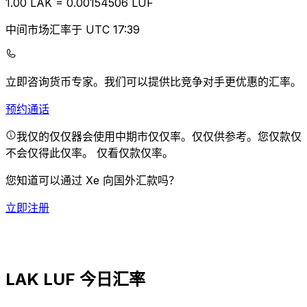
1.00
LAK
=
0.00
154506
LUF
中间市场汇率于 UTC 17:39
立即咨询货币专家。
我们可以提供比竞争对手更优惠的汇率。
预约通话
我仅的仅仅器会使用中期市仅仅率。仅仅供参考。您仅款仅
不会仅得此仅率。
仅看仅款仅率。
您知道可以通过 Xe 向国外汇款吗？
立即注册
LAK LUF 今日汇率