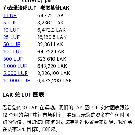
卢森堡法郎
LUF
老挝基普
LAK
1
LUF
647.22
LAK
5
LUF
3,236.1
LAK
10
LUF
6,472.2
LAK
25
LUF
16,180.5
LAK
50
LUF
32,361
LAK
100
LUF
64,722
LAK
500
LUF
323,610
LAK
1,000
LUF
647,220
LAK
5,000
LUF
3,236,100
LAK
10,000
LUF
6,472,200
LAK
LAK 兑 LUF 图表
看看您的10 LAK 在运动。我们的LAK 至LUF 实时图表跟踪
12 个月的实时中间市场利率，准确显示您的资金在任何时间
点的价值。想知道利率何时对您有利？设置费率提醒，我们会
在费率达到目标时通知您。