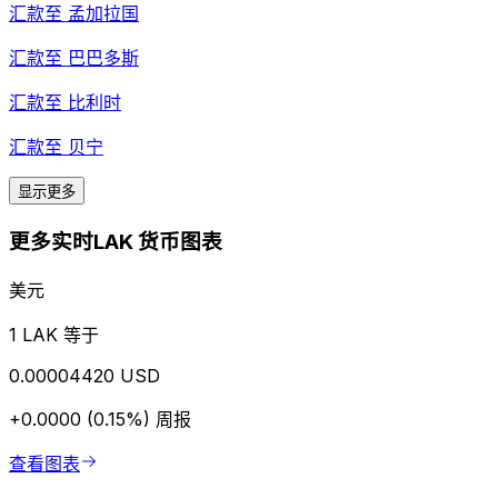
汇款至
孟加拉国
汇款至
巴巴多斯
汇款至
比利时
汇款至
贝宁
显示更多
更多实时LAK 货币图表
美元
1 LAK 等于
0.00004420 USD
+0.0000 (0.15%)
周报
查看图表