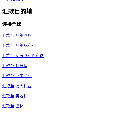
汇款目的地
连接全球
汇款至
阿尔巴尼
汇款至
阿尔及利亚
汇款至
安提瓜和巴布达
汇款至
阿根廷
汇款至
亚美尼亚
汇款至
澳大利亚
汇款至
奥地利
汇款至
巴林