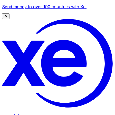
Send money to over 190 countries with Xe.