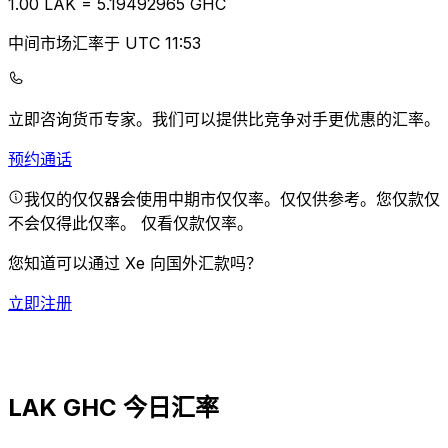
1.00
LAK
=
5.19
492965
GHC
中间市场汇率于 UTC 11:53
立即咨询货币专家。
我们可以提供比竞争对手更优惠的汇率。
预约通话
我仅的仅仅器会使用中期市仅仅率。仅仅供参考。您仅款仅
不会仅得此仅率。
仅看仅款仅率。
您知道可以通过 Xe 向国外汇款吗？
立即注册
LAK GHC 今日汇率