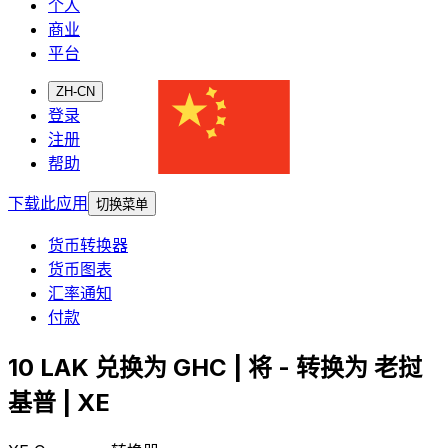
个人
商业
平台
ZH-CN
登录
注册
帮助
下载此应用
切换菜单
货币转换器
货币图表
汇率通知
付款
10 LAK 兑换为 GHC | 将 - 转换为 老挝
基普 | XE