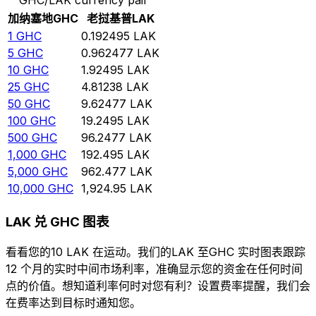
加纳塞地
GHC
老挝基普
LAK
1
GHC
0.192495
LAK
5
GHC
0.962477
LAK
10
GHC
1.92495
LAK
25
GHC
4.81238
LAK
50
GHC
9.62477
LAK
100
GHC
19.2495
LAK
500
GHC
96.2477
LAK
1,000
GHC
192.495
LAK
5,000
GHC
962.477
LAK
10,000
GHC
1,924.95
LAK
LAK 兑 GHC 图表
看看您的10 LAK 在运动。我们的LAK 至GHC 实时图表跟踪
12 个月的实时中间市场利率，准确显示您的资金在任何时间
点的价值。想知道利率何时对您有利？设置费率提醒，我们会
在费率达到目标时通知您。