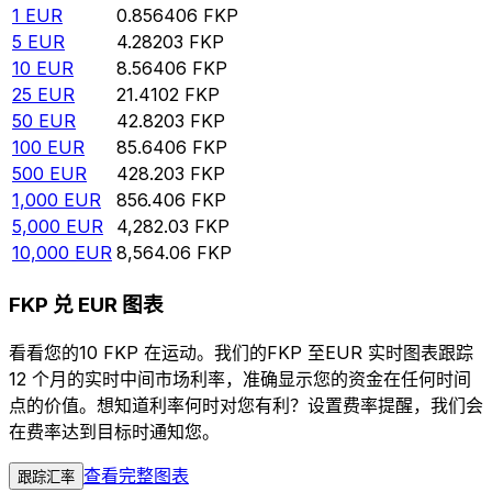
1
EUR
0.856406
FKP
5
EUR
4.28203
FKP
10
EUR
8.56406
FKP
25
EUR
21.4102
FKP
50
EUR
42.8203
FKP
100
EUR
85.6406
FKP
500
EUR
428.203
FKP
1,000
EUR
856.406
FKP
5,000
EUR
4,282.03
FKP
10,000
EUR
8,564.06
FKP
FKP 兑 EUR 图表
看看您的10 FKP 在运动。我们的FKP 至EUR 实时图表跟踪
12 个月的实时中间市场利率，准确显示您的资金在任何时间
点的价值。想知道利率何时对您有利？设置费率提醒，我们会
在费率达到目标时通知您。
查看完整图表
跟踪汇率