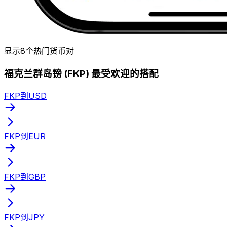
显示8个热门货币对
福克兰群岛镑 (FKP) 最受欢迎的搭配
FKP到USD
FKP到EUR
FKP到GBP
FKP到JPY