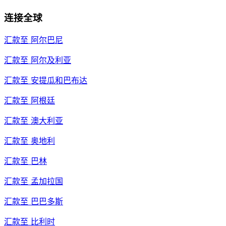
连接全球
汇款至
阿尔巴尼
汇款至
阿尔及利亚
汇款至
安提瓜和巴布达
汇款至
阿根廷
汇款至
澳大利亚
汇款至
奥地利
汇款至
巴林
汇款至
孟加拉国
汇款至
巴巴多斯
汇款至
比利时