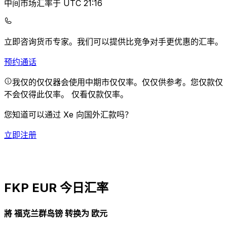
中间市场汇率于 UTC 21:16
立即咨询货币专家。
我们可以提供比竞争对手更优惠的汇率。
预约通话
我仅的仅仅器会使用中期市仅仅率。仅仅供参考。您仅款仅
不会仅得此仅率。
仅看仅款仅率。
您知道可以通过 Xe 向国外汇款吗？
立即注册
FKP EUR 今日汇率
將 福克兰群岛镑 转换为 欧元