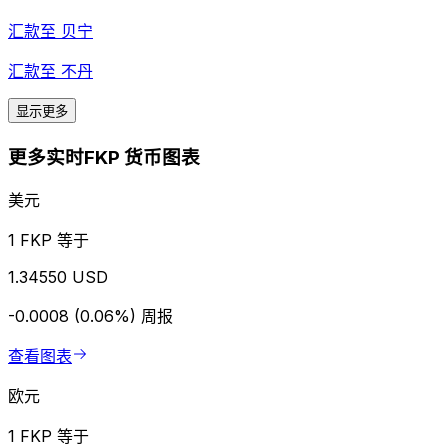
汇款至
贝宁
汇款至
不丹
显示更多
更多实时FKP 货币图表
美元
1 FKP 等于
1.34550 USD
-0.0008 (0.06%)
周报
查看图表
欧元
1 FKP 等于