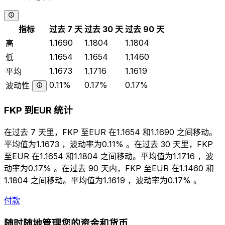
指标
过去 7 天
过去 30 天
过去 90 天
1.1690
1.1804
1.1804
高
1.1654
1.1654
1.1460
低
1.1673
1.1716
1.1619
平均
0.11%
0.17%
0.17%
波动性
FKP 到EUR 统计
在过去 7 天里，FKP 至EUR 在1.1654 和1.1690 之间移动。
平均值为1.1673 ，波动率为0.11% 。在过去 30 天里，FKP
至EUR 在1.1654 和1.1804 之间移动。平均值为1.1716 ，波
动率为0.17% 。在过去 90 天内，FKP 至EUR 在1.1460 和
1.1804 之间移动。平均值为1.1619 ，波动率为0.17% 。
付款
随时随地管理您的资金和货币