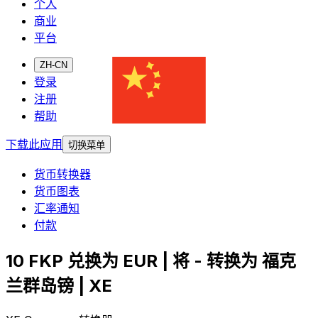
个人
商业
平台
ZH-CN
登录
注册
帮助
下载此应用
切换菜单
货币转换器
货币图表
汇率通知
付款
10 FKP 兑换为 EUR | 将 - 转换为 福克
兰群岛镑 | XE