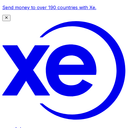
Send money to over 190 countries with Xe.