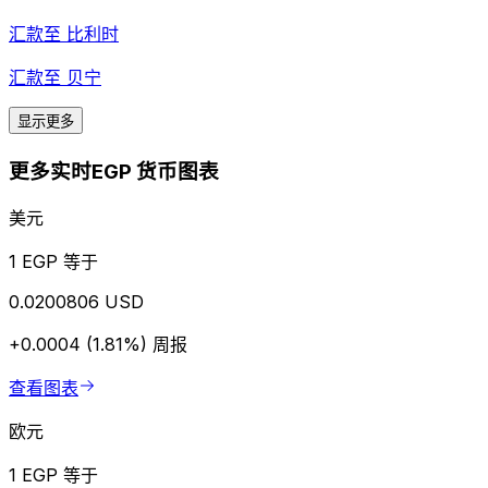
汇款至
比利时
汇款至
贝宁
显示更多
更多实时EGP 货币图表
美元
1 EGP 等于
0.0200806 USD
+0.0004 (1.81%)
周报
查看图表
欧元
1 EGP 等于