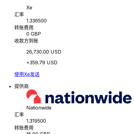
Xe
汇率
1.336500
转账费用
0 GBP
收款方到账
26,730.00 USD
+359.79 USD
使用Xe发送
提供商
Nationwide
汇率
1.319500
转账费用