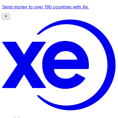
Send money to over 190 countries with Xe.