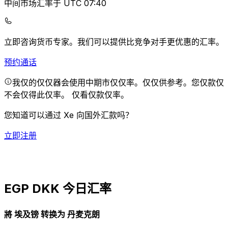
中间市场汇率于 UTC 07:40
立即咨询货币专家。
我们可以提供比竞争对手更优惠的汇率。
预约通话
我仅的仅仅器会使用中期市仅仅率。仅仅供参考。您仅款仅
不会仅得此仅率。
仅看仅款仅率。
您知道可以通过 Xe 向国外汇款吗？
立即注册
EGP DKK 今日汇率
將 埃及镑 转换为 丹麦克朗