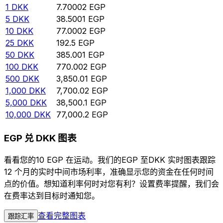
1
DKK
7.70002
EGP
5
DKK
38.5001
EGP
10
DKK
77.0002
EGP
25
DKK
192.5
EGP
50
DKK
385.001
EGP
100
DKK
770.002
EGP
500
DKK
3,850.01
EGP
1,000
DKK
7,700.02
EGP
5,000
DKK
38,500.1
EGP
10,000
DKK
77,000.2
EGP
EGP 兑 DKK 图表
看看您的10 EGP 在运动。我们的EGP 至DKK 实时图表跟踪
12 个月的实时中间市场利率，准确显示您的资金在任何时间
点的价值。想知道利率何时对您有利？设置费率提醒，我们会
在费率达到目标时通知您。
查看完整图表
跟踪汇率