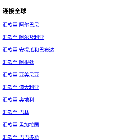
连接全球
汇款至
阿尔巴尼
汇款至
阿尔及利亚
汇款至
安提瓜和巴布达
汇款至
阿根廷
汇款至
亚美尼亚
汇款至
澳大利亚
汇款至
奥地利
汇款至
巴林
汇款至
孟加拉国
汇款至
巴巴多斯