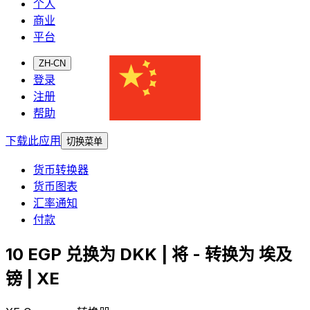
个人
商业
平台
ZH-CN
登录
注册
帮助
下载此应用
切换菜单
货币转换器
货币图表
汇率通知
付款
10 EGP 兑换为 DKK | 将 - 转换为 埃及
镑 | XE