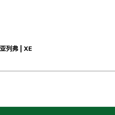
亚列弗 | XE