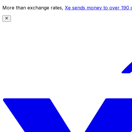
More than exchange rates,
Xe sends money to over 190 c