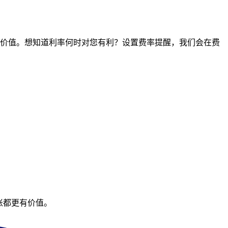
间点的价值。想知道利率何时对您有利？设置费率提醒，我们会在费
账都更有价值。