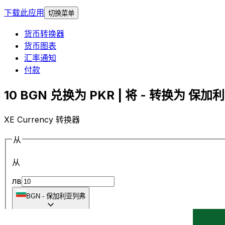
下载此应用
切换菜单
货币转换器
货币图表
汇率通知
付款
10 BGN 兑换为 PKR | 将 - 转换为 保加利
XE Currency 转换器
从
从
лв
BGN
-
保加利亚列弗