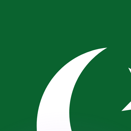
不会仅得此仅率。
仅看仅款仅率。