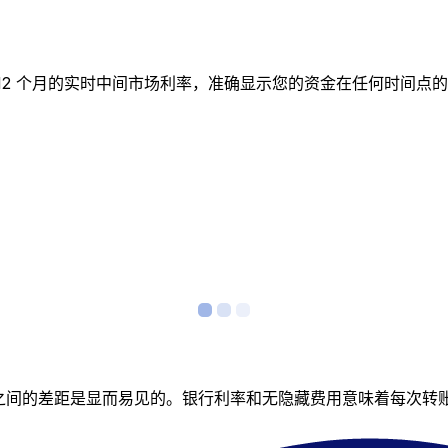
表跟踪 12 个月的实时中间市场利率，准确显示您的资金在任何时
者之间的差距是显而易见的。银行利率和无隐藏费用意味着每次转