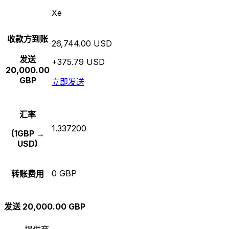
Xe
收款方到账
26,744.00 USD
发送
+375.79 USD
20,000.00
GBP
立即发送
汇率
1.337200
(1GBP →
USD)
0 GBP
转账费用
发送 20,000.00 GBP