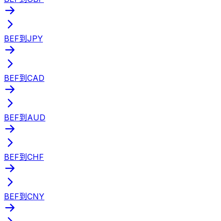
BEF到JPY
BEF到CAD
BEF到AUD
BEF到CHF
BEF到CNY