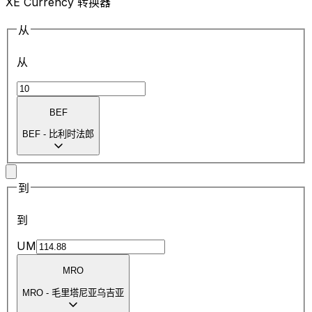
XE Currency 转换器
从
从
BEF
BEF
-
比利时法郎
到
到
UM
MRO
MRO
-
毛里塔尼亚乌吉亚