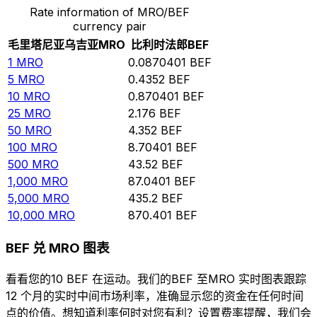
Rate information of MRO/BEF
currency pair
毛里塔尼亚乌吉亚
MRO
比利时法郎
BEF
1
MRO
0.0870401
BEF
5
MRO
0.4352
BEF
10
MRO
0.870401
BEF
25
MRO
2.176
BEF
50
MRO
4.352
BEF
100
MRO
8.70401
BEF
500
MRO
43.52
BEF
1,000
MRO
87.0401
BEF
5,000
MRO
435.2
BEF
10,000
MRO
870.401
BEF
BEF 兑 MRO 图表
看看您的10 BEF 在运动。我们的BEF 至MRO 实时图表跟踪
12 个月的实时中间市场利率，准确显示您的资金在任何时间
点的价值。想知道利率何时对您有利？设置费率提醒，我们会