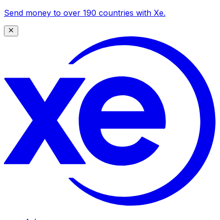
Send money to over 190 countries with Xe.