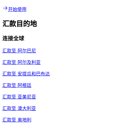
开始使用
汇款目的地
连接全球
汇款至
阿尔巴尼
汇款至
阿尔及利亚
汇款至
安提瓜和巴布达
汇款至
阿根廷
汇款至
亚美尼亚
汇款至
澳大利亚
汇款至
奥地利