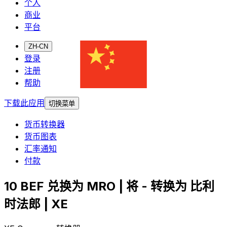
个人
商业
平台
ZH-CN
登录
注册
帮助
下载此应用
切换菜单
货币转换器
货币图表
汇率通知
付款
10 BEF 兑换为 MRO | 将 - 转换为 比利
时法郎 | XE