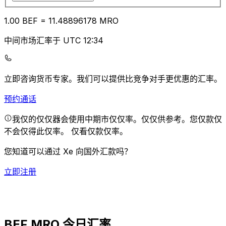
1.00
BEF
=
11.48
896178
MRO
中间市场汇率于 UTC 12:34
立即咨询货币专家。
我们可以提供比竞争对手更优惠的汇率。
预约通话
我仅的仅仅器会使用中期市仅仅率。仅仅供参考。您仅款仅
不会仅得此仅率。
仅看仅款仅率。
您知道可以通过 Xe 向国外汇款吗？
立即注册
BEF MRO 今日汇率