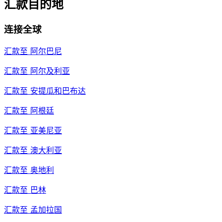
汇款目的地
连接全球
汇款至
阿尔巴尼
汇款至
阿尔及利亚
汇款至
安提瓜和巴布达
汇款至
阿根廷
汇款至
亚美尼亚
汇款至
澳大利亚
汇款至
奥地利
汇款至
巴林
汇款至
孟加拉国