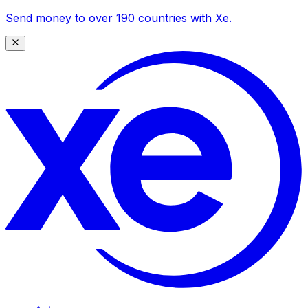
Send money to over 190 countries with Xe.