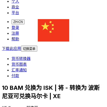
个人
商业
平台
ZH-CN
登录
注册
帮助
下载此应用
切换菜单
货币转换器
货币图表
汇率通知
付款
10 BAM 兑换为 ISK | 将 - 转换为 波斯
尼亚可兑换马尔卡 | XE