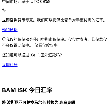
中间市场汇率于 UTC 09:58
立即咨询货币专家。
我们可以提供比竞争对手更优惠的汇率。
预约通话
我仅的仅仅器会使用中期市仅仅率。仅仅供参考。您仅款仅
不会仅得此仅率。
仅看仅款仅率。
您知道可以通过 Xe 向国外汇款吗？
立即注册
BAM ISK 今日汇率
將 波斯尼亚可兑换马尔卡 转换为 冰岛克朗