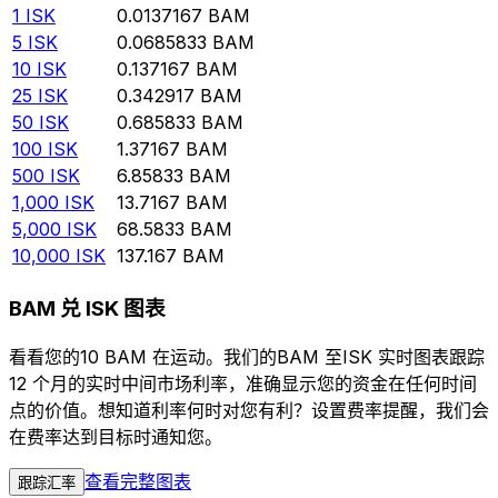
1
ISK
0.0137167
BAM
5
ISK
0.0685833
BAM
10
ISK
0.137167
BAM
25
ISK
0.342917
BAM
50
ISK
0.685833
BAM
100
ISK
1.37167
BAM
500
ISK
6.85833
BAM
1,000
ISK
13.7167
BAM
5,000
ISK
68.5833
BAM
10,000
ISK
137.167
BAM
BAM 兑 ISK 图表
看看您的10 BAM 在运动。我们的BAM 至ISK 实时图表跟踪
12 个月的实时中间市场利率，准确显示您的资金在任何时间
点的价值。想知道利率何时对您有利？设置费率提醒，我们会
在费率达到目标时通知您。
查看完整图表
跟踪汇率