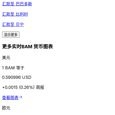
汇款至
巴巴多斯
汇款至
比利时
汇款至
贝宁
显示更多
更多实时BAM 货币图表
美元
1 BAM 等于
0.590996 USD
+0.0015 (0.26%)
周报
查看图表
欧元