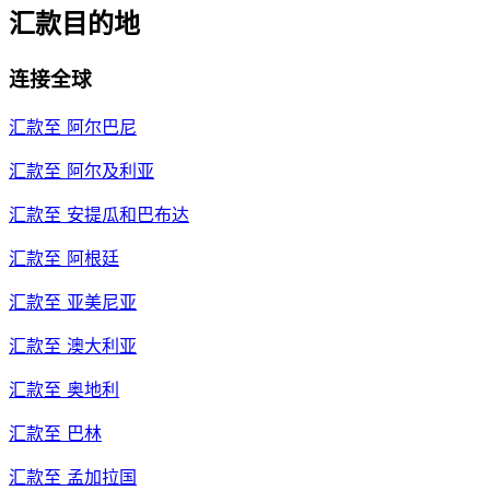
汇款目的地
连接全球
汇款至
阿尔巴尼
汇款至
阿尔及利亚
汇款至
安提瓜和巴布达
汇款至
阿根廷
汇款至
亚美尼亚
汇款至
澳大利亚
汇款至
奥地利
汇款至
巴林
汇款至
孟加拉国