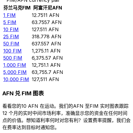
芬兰马克
FIM
阿富汗尼
AFN
1
FIM
12.7511
AFN
5
FIM
63.7557
AFN
10
FIM
127.511
AFN
25
FIM
318.778
AFN
50
FIM
637.557
AFN
100
FIM
1,275.11
AFN
500
FIM
6,375.57
AFN
1,000
FIM
12,751.1
AFN
5,000
FIM
63,755.7
AFN
10,000
FIM
127,511
AFN
AFN 兑 FIM 图表
看看您的10 AFN 在运动。我们的AFN 至FIM 实时图表跟踪
12 个月的实时中间市场利率，准确显示您的资金在任何时间
点的价值。想知道利率何时对您有利？设置费率提醒，我们会
在费率达到目标时通知您。