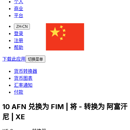
个人
商业
平台
ZH-CN
登录
注册
帮助
下载此应用
切换菜单
货币转换器
货币图表
汇率通知
付款
10 AFN 兑换为 FIM | 将 - 转换为 阿富汗
尼 | XE