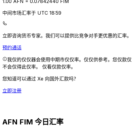
1.00
AFN
=
0.07
842440
FIM
中间市场汇率于 UTC 18:59
立即咨询货币专家。
我们可以提供比竞争对手更优惠的汇率。
预约通话
我仅的仅仅器会使用中期市仅仅率。仅仅供参考。您仅款仅
不会仅得此仅率。
仅看仅款仅率。
您知道可以通过 Xe 向国外汇款吗？
立即注册
AFN FIM 今日汇率