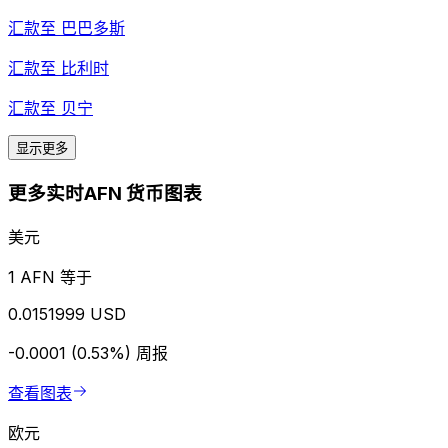
汇款至
巴巴多斯
汇款至
比利时
汇款至
贝宁
显示更多
更多实时AFN 货币图表
美元
1 AFN 等于
0.0151999 USD
-0.0001 (0.53%)
周报
查看图表
欧元