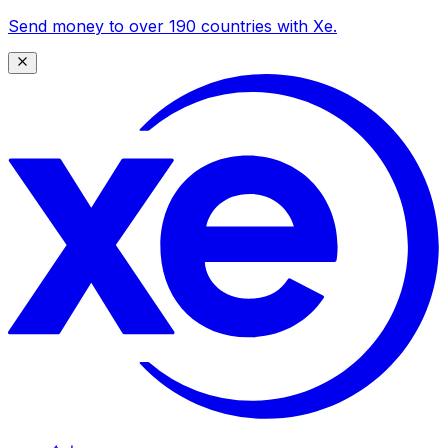
Send money to over 190 countries with Xe.