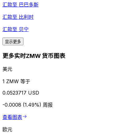
汇款至
巴巴多斯
汇款至
比利时
汇款至
贝宁
显示更多
更多实时ZMW 货币图表
美元
1 ZMW 等于
0.0523717 USD
-0.0008 (1.49%)
周报
查看图表
欧元