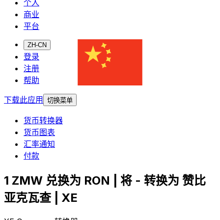
个人
商业
平台
ZH-CN
登录
注册
帮助
下载此应用
切换菜单
货币转换器
货币图表
汇率通知
付款
1 ZMW 兑换为 RON | 将 - 转换为 赞比
亚克瓦查 | XE