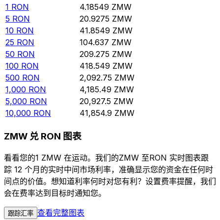
1
RON
4.18549
ZMW
5
RON
20.9275
ZMW
10
RON
41.8549
ZMW
25
RON
104.637
ZMW
50
RON
209.275
ZMW
100
RON
418.549
ZMW
500
RON
2,092.75
ZMW
1,000
RON
4,185.49
ZMW
5,000
RON
20,927.5
ZMW
10,000
RON
41,854.9
ZMW
ZMW 兑 RON 图表
看看您的1 ZMW 在运动。我们的ZMW 至RON 实时图表跟
踪 12 个月的实时中间市场利率，准确显示您的资金在任何时
间点的价值。想知道利率何时对您有利？设置费率提醒，我们
会在费率达到目标时通知您。
查看完整图表
跟踪汇率