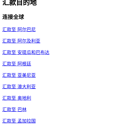
汇款目的地
连接全球
汇款至
阿尔巴尼
汇款至
阿尔及利亚
汇款至
安提瓜和巴布达
汇款至
阿根廷
汇款至
亚美尼亚
汇款至
澳大利亚
汇款至
奥地利
汇款至
巴林
汇款至
孟加拉国