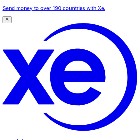
Send money to over 190 countries with Xe.