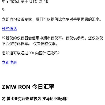
中间市场汇率于 UTC 21:46
立即咨询货币专家。
我们可以提供比竞争对手更优惠的汇率。
预约通话
我仅的仅仅器会使用中期市仅仅率。仅仅供参考。您仅款仅
不会仅得此仅率。
仅看仅款仅率。
您知道可以通过 Xe 向国外汇款吗？
立即注册
ZMW RON 今日汇率
將 赞比亚克瓦查 转换为 罗马尼亚新列伊