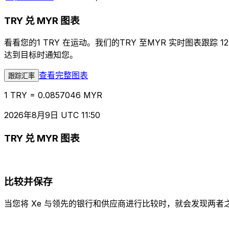
TRY 兑 MYR 图表
看看您的1 TRY 在运动。我们的TRY 至MYR 实时图表
达到目标时通知您。
查看完整图表
跟踪汇率
1 TRY = 0.0857046 MYR
2026年8月9日 UTC 11:50
TRY 兑 MYR 图表
比较并保存
当您将 Xe 与领先的银行和供应商进行比较时，就会发现两