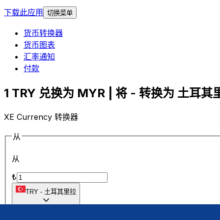
下载此应用
切换菜单
货币转换器
货币图表
汇率通知
付款
1 TRY 兑换为 MYR | 将 - 转换为 土耳其里
XE Currency 转换器
从
从
₺
TRY
-
土耳其里拉