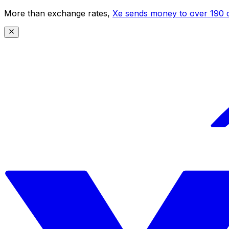
More than exchange rates,
Xe sends money to over 190 c