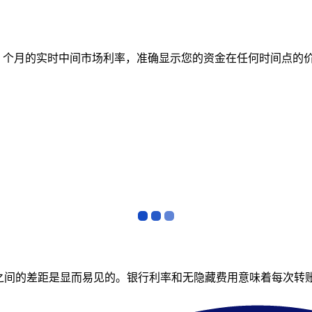
跟踪 12 个月的实时中间市场利率，准确显示您的资金在任何时间
者之间的差距是显而易见的。银行利率和无隐藏费用意味着每次转