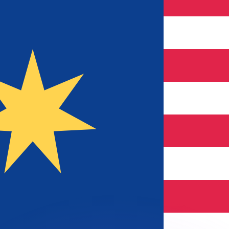
不会仅得此仅率。
仅看仅款仅率。